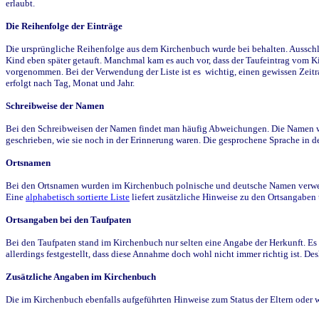
erlaubt.
Die Reihenfolge der Einträge
Die ursprüngliche Reihenfolge aus dem Kirchenbuch wurde bei behalten. Ausschla
Kind eben später getauft. Manchmal kam es auch vor, dass der Taufeintrag vom Ki
vorgenommen. Bei der Verwendung der Liste ist es wichtig, einen gewissen Zeit
erfolgt nach Tag, Monat und Jahr.
Schreibweise der Namen
Bei den Schreibweisen der Namen findet man häufig Abweichungen. Die Namen wur
geschrieben, wie sie noch in der Erinnerung waren. Die gesprochene Sprache in de
Ortsnamen
Bei den Ortsnamen wurden im Kirchenbuch polnische und deutsche Namen verwende
Eine
alphabetisch sortierte Liste
liefert zusätzliche Hinweise zu den Ortsangabe
Ortsangaben bei den Taufpaten
Bei den Taufpaten stand im Kirchenbuch nur selten eine Angabe der Herkunft. Es 
allerdings festgestellt, dass diese Annahme doch wohl nicht immer richtig ist. D
Zusätzliche Angaben im Kirchenbuch
Die im Kirchenbuch ebenfalls aufgeführten Hinweise zum Status der Eltern oder 