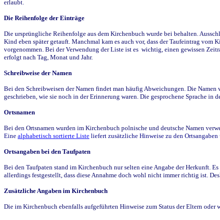
erlaubt.
Die Reihenfolge der Einträge
Die ursprüngliche Reihenfolge aus dem Kirchenbuch wurde bei behalten. Ausschla
Kind eben später getauft. Manchmal kam es auch vor, dass der Taufeintrag vom Ki
vorgenommen. Bei der Verwendung der Liste ist es wichtig, einen gewissen Zeit
erfolgt nach Tag, Monat und Jahr.
Schreibweise der Namen
Bei den Schreibweisen der Namen findet man häufig Abweichungen. Die Namen wur
geschrieben, wie sie noch in der Erinnerung waren. Die gesprochene Sprache in de
Ortsnamen
Bei den Ortsnamen wurden im Kirchenbuch polnische und deutsche Namen verwende
Eine
alphabetisch sortierte Liste
liefert zusätzliche Hinweise zu den Ortsangabe
Ortsangaben bei den Taufpaten
Bei den Taufpaten stand im Kirchenbuch nur selten eine Angabe der Herkunft. Es 
allerdings festgestellt, dass diese Annahme doch wohl nicht immer richtig ist. D
Zusätzliche Angaben im Kirchenbuch
Die im Kirchenbuch ebenfalls aufgeführten Hinweise zum Status der Eltern oder 