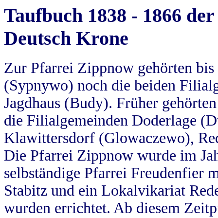
Taufbuch 1838 - 1866 der
Deutsch Krone
Zur Pfarrei Zippnow gehörten bi
(Sypnywo) noch die beiden Filial
Jagdhaus (Budy). Früher gehörten 
die Filialgemeinden Doderlage (D
Klawittersdorf (Glowaczewo), Red
Die Pfarrei Zippnow wurde im Jah
selbständige Pfarrei Freudenfier m
Stabitz und ein Lokalvikariat Red
wurden errichtet. Ab diesem Zeitp