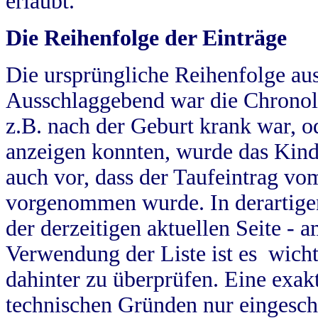
erlaubt.
Die Reihenfolge der Einträge
Die ursprüngliche Reihenfolge au
Ausschlaggebend war die Chronol
z.B. nach der Geburt krank war, od
anzeigen konnten, wurde das Kind
auch vor, dass der Taufeintrag vo
vorgenommen wurde. In derartigen
der derzeitigen aktuellen Seite -
Verwendung der Liste ist es wich
dahinter zu überprüfen. Eine exa
technischen Gründen nur eingesch