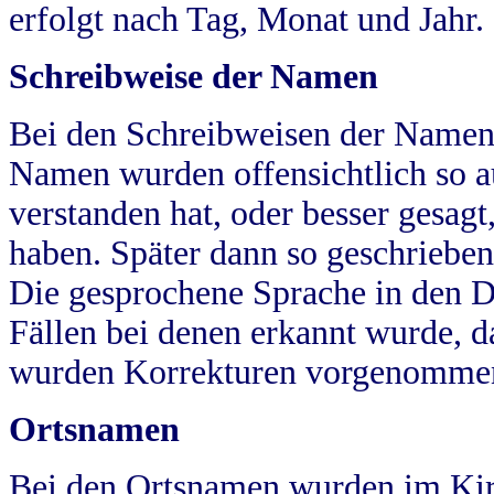
erfolgt nach Tag, Monat und Jahr.
Schreibweise der Namen
Bei den Schreibweisen der Namen
Namen wurden offensichtlich so a
verstanden hat, oder besser gesag
haben. Später dann so geschrieben
Die gesprochene Sprache in den Dö
Fällen bei denen erkannt wurde, da
wurden Korrekturen vorgenomme
Ortsnamen
Bei den Ortsnamen wurden im Kir