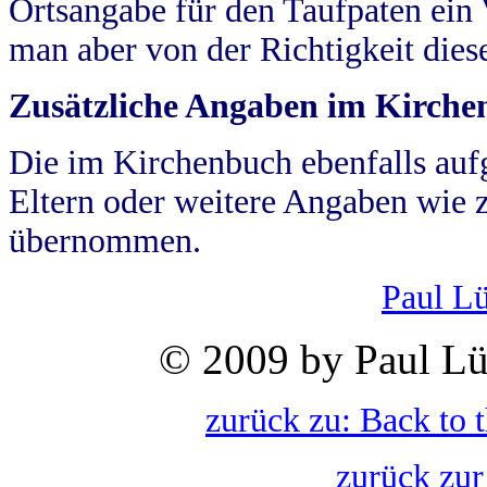
Ortsangabe für den Taufpaten ein
man aber von der Richtigkeit die
Zusätzliche Angaben im Kirch
Die im Kirchenbuch ebenfalls auf
Eltern oder weitere Angaben wie z
übernommen.
Paul L
© 2009 by Paul Lü
zurück zu: Back to 
zurück zur