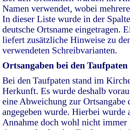
Namen verwendet, wobei mehrere
In dieser Liste wurde in der Spalt
deutsche Ortsname eingetragen.
E
liefert zusätzliche Hinweise zu 
verwendeten Schreibvarianten.
Ortsangaben bei den Taufpaten
Bei den Taufpaten stand im Kirch
Herkunft. Es wurde deshalb vorausg
eine Abweichung zur Ortsangabe d
angegeben wurde. Hierbei wurde all
Annahme doch wohl nicht immer ric