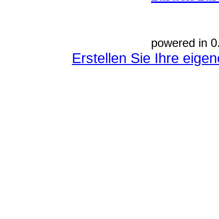
powered in 0
Erstellen Sie Ihre eig