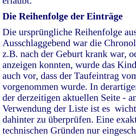
erlaubt.
Die Reihenfolge der Einträge
Die ursprüngliche Reihenfolge au
Ausschlaggebend war die Chronol
z.B. nach der Geburt krank war, od
anzeigen konnten, wurde das Kind
auch vor, dass der Taufeintrag vo
vorgenommen wurde. In derartigen
der derzeitigen aktuellen Seite -
Verwendung der Liste ist es wich
dahinter zu überprüfen. Eine exa
technischen Gründen nur eingesch