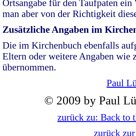
Ortsangabe für den Taufpaten ein
man aber von der Richtigkeit die
Zusätzliche Angaben im Kirch
Die im Kirchenbuch ebenfalls auf
Eltern oder weitere Angaben wie z
übernommen.
Paul L
© 2009 by Paul Lü
zurück zu: Back to 
zurück zur