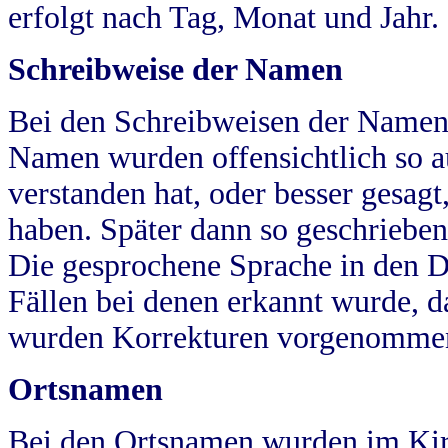
erfolgt nach Tag, Monat und Jahr.
Schreibweise der Namen
Bei den Schreibweisen der Namen
Namen wurden offensichtlich so a
verstanden hat, oder besser gesag
haben. Später dann so geschrieben
Die gesprochene Sprache in den Dö
Fällen bei denen erkannt wurde, da
wurden Korrekturen vorgenomme
Ortsnamen
Bei den Ortsnamen wurden im Kir