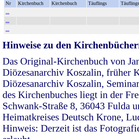
Nr
Kirchenbuch
Kirchenbuch
Täuflings
Täufling
...
...
...
Hinweise zu den Kirchenbücher
Das Original-Kirchenbuch von Jan
Diözesanarchiv Koszalin, früher Kö
Diözesanarchiv Koszalin, Seminar
des Kirchenbuches liegt in der Fr
Schwank-Straße 8, 36043 Fulda u
Heimatkreises Deutsch Krone, Lu
Hinweis: Derzeit ist das Fotograf