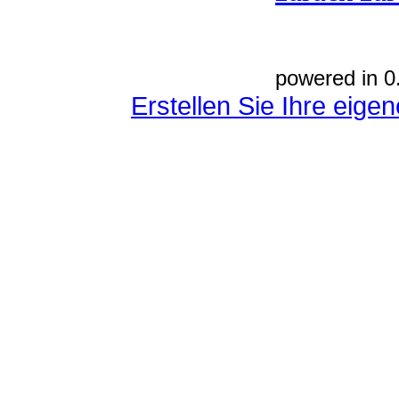
powered in 0
Erstellen Sie Ihre eig