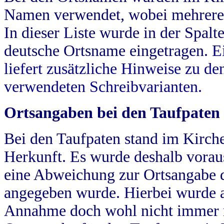
Namen verwendet, wobei mehrere
In dieser Liste wurde in der Spalt
deutsche Ortsname eingetragen.
E
liefert zusätzliche Hinweise zu 
verwendeten Schreibvarianten.
Ortsangaben bei den Taufpaten
Bei den Taufpaten stand im Kirch
Herkunft. Es wurde deshalb vorausg
eine Abweichung zur Ortsangabe d
angegeben wurde. Hierbei wurde all
Annahme doch wohl nicht immer ric