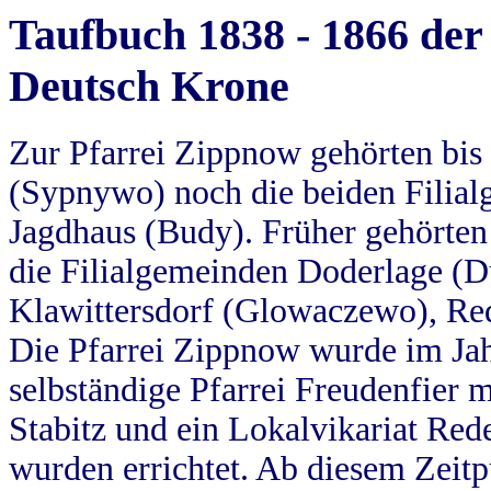
Taufbuch 1838 - 1866 der
Deutsch Krone
Zur Pfarrei Zippnow gehörten bi
(Sypnywo) noch die beiden Filial
Jagdhaus (Budy). Früher gehörten 
die Filialgemeinden Doderlage (D
Klawittersdorf (Glowaczewo), Red
Die Pfarrei Zippnow wurde im Jah
selbständige Pfarrei Freudenfier m
Stabitz und ein Lokalvikariat Red
wurden errichtet. Ab diesem Zeitp