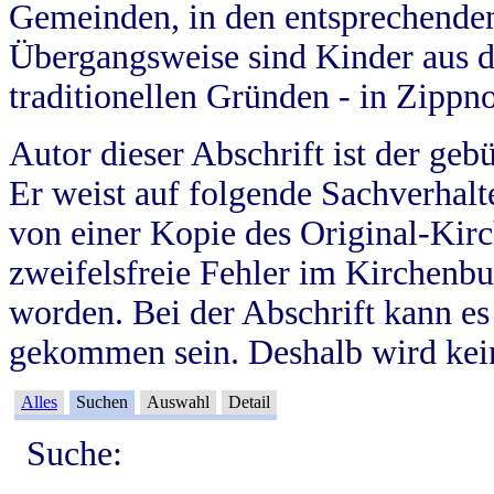
Gemeinden, in den entsprechende
Übergangsweise sind Kinder aus 
traditionellen Gründen - in Zippn
Autor dieser Abschrift ist der geb
Er weist auf folgende Sachverhalte
von einer Kopie des Original-Kirc
zweifelsfreie Fehler im Kirchenbuc
worden. Bei der Abschrift kann e
gekommen sein. Deshalb wird kein
Alles
Suchen
Auswahl
Detail
Suche: