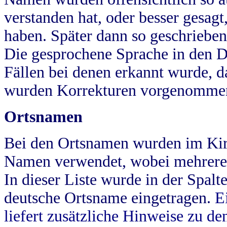
verstanden hat, oder besser gesag
haben. Später dann so geschrieben
Die gesprochene Sprache in den Dö
Fällen bei denen erkannt wurde, da
wurden Korrekturen vorgenomme
Ortsnamen
Bei den Ortsnamen wurden im Kir
Namen verwendet, wobei mehrere
In dieser Liste wurde in der Spalt
deutsche Ortsname eingetragen.
E
liefert zusätzliche Hinweise zu 