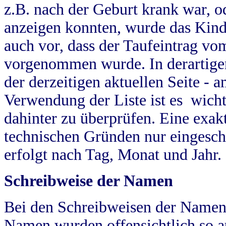
z.B. nach der Geburt krank war, od
anzeigen konnten, wurde das Kind
auch vor, dass der Taufeintrag vo
vorgenommen wurde. In derartigen
der derzeitigen aktuellen Seite -
Verwendung der Liste ist es wich
dahinter zu überprüfen. Eine exa
technischen Gründen nur eingesch
erfolgt nach Tag, Monat und Jahr.
Schreibweise der Namen
Bei den Schreibweisen der Namen
Namen wurden offensichtlich so a