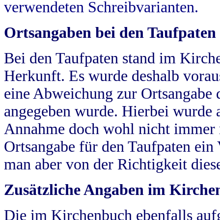
verwendeten Schreibvarianten.
Ortsangaben bei den Taufpaten
Bei den Taufpaten stand im Kirch
Herkunft. Es wurde deshalb vorausg
eine Abweichung zur Ortsangabe d
angegeben wurde. Hierbei wurde all
Annahme doch wohl nicht immer ric
Ortsangabe für den Taufpaten ein
man aber von der Richtigkeit die
Zusätzliche Angaben im Kirch
Die im Kirchenbuch ebenfalls auf