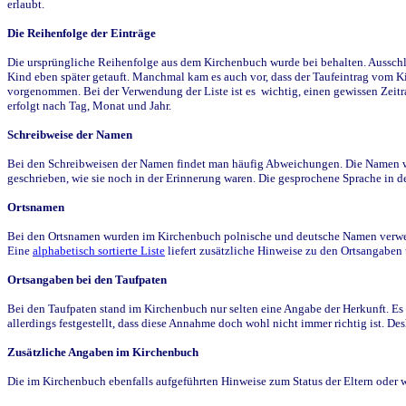
erlaubt.
Die Reihenfolge der Einträge
Die ursprüngliche Reihenfolge aus dem Kirchenbuch wurde bei behalten. Ausschla
Kind eben später getauft. Manchmal kam es auch vor, dass der Taufeintrag vom Ki
vorgenommen. Bei der Verwendung der Liste ist es wichtig, einen gewissen Zeit
erfolgt nach Tag, Monat und Jahr.
Schreibweise der Namen
Bei den Schreibweisen der Namen findet man häufig Abweichungen. Die Namen wur
geschrieben, wie sie noch in der Erinnerung waren. Die gesprochene Sprache in de
Ortsnamen
Bei den Ortsnamen wurden im Kirchenbuch polnische und deutsche Namen verwende
Eine
alphabetisch sortierte Liste
liefert zusätzliche Hinweise zu den Ortsangabe
Ortsangaben bei den Taufpaten
Bei den Taufpaten stand im Kirchenbuch nur selten eine Angabe der Herkunft. Es 
allerdings festgestellt, dass diese Annahme doch wohl nicht immer richtig ist. D
Zusätzliche Angaben im Kirchenbuch
Die im Kirchenbuch ebenfalls aufgeführten Hinweise zum Status der Eltern oder 