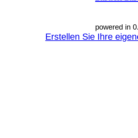
powered in 0
Erstellen Sie Ihre eig