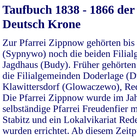
Taufbuch 1838 - 1866 der
Deutsch Krone
Zur Pfarrei Zippnow gehörten bi
(Sypnywo) noch die beiden Filial
Jagdhaus (Budy). Früher gehörten 
die Filialgemeinden Doderlage (D
Klawittersdorf (Glowaczewo), Red
Die Pfarrei Zippnow wurde im Jah
selbständige Pfarrei Freudenfier m
Stabitz und ein Lokalvikariat Red
wurden errichtet. Ab diesem Zeitp