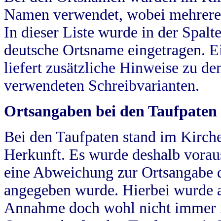
Namen verwendet, wobei mehrere
In dieser Liste wurde in der Spalt
deutsche Ortsname eingetragen.
E
liefert zusätzliche Hinweise zu 
verwendeten Schreibvarianten.
Ortsangaben bei den Taufpaten
Bei den Taufpaten stand im Kirch
Herkunft. Es wurde deshalb vorausg
eine Abweichung zur Ortsangabe d
angegeben wurde. Hierbei wurde all
Annahme doch wohl nicht immer ric