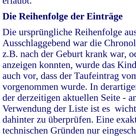
erlaubt.
Die Reihenfolge der Einträge
Die ursprüngliche Reihenfolge au
Ausschlaggebend war die Chronol
z.B. nach der Geburt krank war, od
anzeigen konnten, wurde das Kind
auch vor, dass der Taufeintrag vo
vorgenommen wurde. In derartigen
der derzeitigen aktuellen Seite -
Verwendung der Liste ist es wich
dahinter zu überprüfen. Eine exa
technischen Gründen nur eingesch