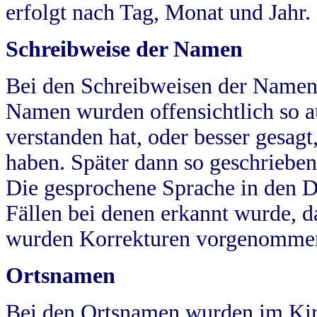
erfolgt nach Tag, Monat und Jahr.
Schreibweise der Namen
Bei den Schreibweisen der Namen
Namen wurden offensichtlich so a
verstanden hat, oder besser gesag
haben. Später dann so geschrieben
Die gesprochene Sprache in den Dö
Fällen bei denen erkannt wurde, da
wurden Korrekturen vorgenomme
Ortsnamen
Bei den Ortsnamen wurden im Kir