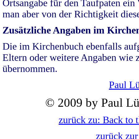
Ortsangabe für den Taufpaten ein
man aber von der Richtigkeit die
Zusätzliche Angaben im Kirch
Die im Kirchenbuch ebenfalls auf
Eltern oder weitere Angaben wie z
übernommen.
Paul L
© 2009 by Paul Lü
zurück zu: Back to 
zurück zur