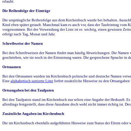
erlaubt.
Die Reihenfolge der Einträge
Die ursprüngliche Reihenfolge aus dem Kirchenbuch wurde bei behalten. Ausschla
Kind eben später getauft. Manchmal kam es auch vor, dass der Taufeintrag vom Ki
vorgenommen. Bei der Verwendung der Liste ist es wichtig, einen gewissen Zeit
erfolgt nach Tag, Monat und Jahr.
Schreibweise der Namen
Bei den Schreibweisen der Namen findet man häufig Abweichungen. Die Namen wur
geschrieben, wie sie noch in der Erinnerung waren. Die gesprochene Sprache in de
Ortsnamen
Bei den Ortsnamen wurden im Kirchenbuch polnische und deutsche Namen verwende
Eine
alphabetisch sortierte Liste
liefert zusätzliche Hinweise zu den Ortsangabe
Ortsangaben bei den Taufpaten
Bei den Taufpaten stand im Kirchenbuch nur selten eine Angabe der Herkunft. Es 
allerdings festgestellt, dass diese Annahme doch wohl nicht immer richtig ist. D
Zusätzliche Angaben im Kirchenbuch
Die im Kirchenbuch ebenfalls aufgeführten Hinweise zum Status der Eltern oder 