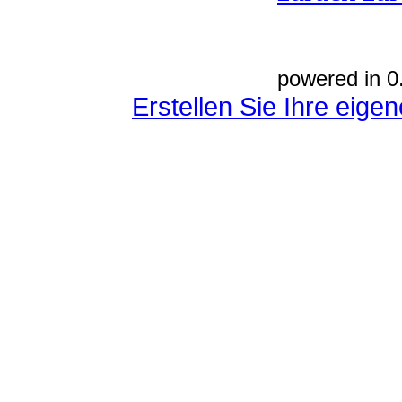
powered in 0
Erstellen Sie Ihre eig