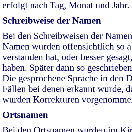
erfolgt nach Tag, Monat und Jahr.
Schreibweise der Namen
Bei den Schreibweisen der Namen
Namen wurden offensichtlich so a
verstanden hat, oder besser gesag
haben. Später dann so geschrieben
Die gesprochene Sprache in den Dö
Fällen bei denen erkannt wurde, da
wurden Korrekturen vorgenomme
Ortsnamen
Bei den Ortsnamen wurden im Kir