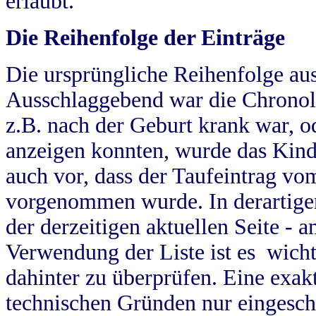
erlaubt.
Die Reihenfolge der Einträge
Die ursprüngliche Reihenfolge au
Ausschlaggebend war die Chronol
z.B. nach der Geburt krank war, od
anzeigen konnten, wurde das Kind
auch vor, dass der Taufeintrag vo
vorgenommen wurde. In derartigen
der derzeitigen aktuellen Seite -
Verwendung der Liste ist es wich
dahinter zu überprüfen. Eine exa
technischen Gründen nur eingesch