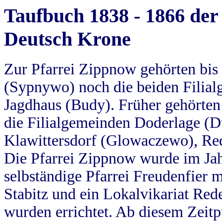
Taufbuch 1838 - 1866 der
Deutsch Krone
Zur Pfarrei Zippnow gehörten bi
(Sypnywo) noch die beiden Filial
Jagdhaus (Budy). Früher gehörten 
die Filialgemeinden Doderlage (D
Klawittersdorf (Glowaczewo), Red
Die Pfarrei Zippnow wurde im Jah
selbständige Pfarrei Freudenfier m
Stabitz und ein Lokalvikariat Red
wurden errichtet. Ab diesem Zeitp