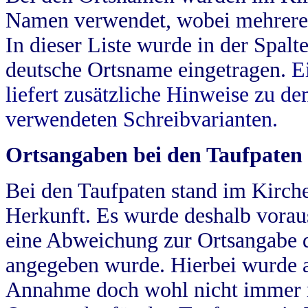
Namen verwendet, wobei mehrere
In dieser Liste wurde in der Spalt
deutsche Ortsname eingetragen.
E
liefert zusätzliche Hinweise zu 
verwendeten Schreibvarianten.
Ortsangaben bei den Taufpaten
Bei den Taufpaten stand im Kirch
Herkunft. Es wurde deshalb vorausg
eine Abweichung zur Ortsangabe d
angegeben wurde. Hierbei wurde all
Annahme doch wohl nicht immer ric