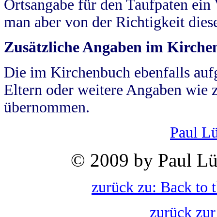
Ortsangabe für den Taufpaten ein
man aber von der Richtigkeit die
Zusätzliche Angaben im Kirch
Die im Kirchenbuch ebenfalls auf
Eltern oder weitere Angaben wie z
übernommen.
Paul L
© 2009 by Paul Lü
zurück zu: Back to 
zurück zur