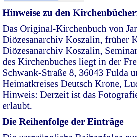
Hinweise zu den Kirchenbücher
Das Original-Kirchenbuch von Jan
Diözesanarchiv Koszalin, früher Kö
Diözesanarchiv Koszalin, Seminar
des Kirchenbuches liegt in der Fr
Schwank-Straße 8, 36043 Fulda u
Heimatkreises Deutsch Krone, Lu
Hinweis: Derzeit ist das Fotograf
erlaubt.
Die Reihenfolge der Einträge