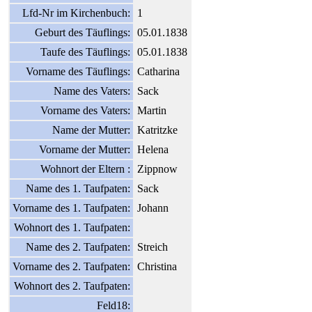
Lfd-Nr im Kirchenbuch:
1
Geburt des Täuflings:
05.01.1838
Taufe des Täuflings:
05.01.1838
Vorname des Täuflings:
Catharina
Name des Vaters:
Sack
Vorname des Vaters:
Martin
Name der Mutter:
Katritzke
Vorname der Mutter:
Helena
Wohnort der Eltern :
Zippnow
Name des 1. Taufpaten:
Sack
Vorname des 1. Taufpaten:
Johann
Wohnort des 1. Taufpaten:
Name des 2. Taufpaten:
Streich
Vorname des 2. Taufpaten:
Christina
Wohnort des 2. Taufpaten:
Feld18: