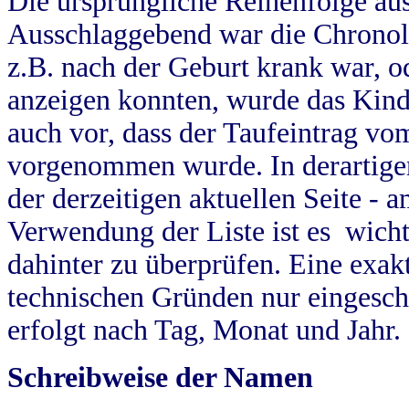
Die ursprüngliche Reihenfolge au
Ausschlaggebend war die Chronol
z.B. nach der Geburt krank war, od
anzeigen konnten, wurde das Kind
auch vor, dass der Taufeintrag vo
vorgenommen wurde. In derartigen
der derzeitigen aktuellen Seite -
Verwendung der Liste ist es wich
dahinter zu überprüfen. Eine exa
technischen Gründen nur eingesch
erfolgt nach Tag, Monat und Jahr.
Schreibweise der Namen