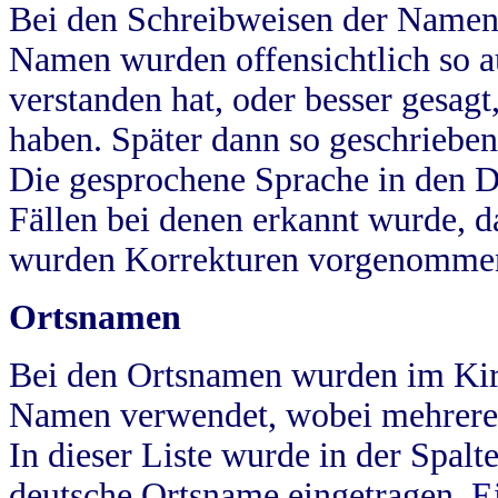
Bei den Schreibweisen der Namen
Namen wurden offensichtlich so a
verstanden hat, oder besser gesag
haben. Später dann so geschrieben
Die gesprochene Sprache in den Dö
Fällen bei denen erkannt wurde, da
wurden Korrekturen vorgenomme
Ortsnamen
Bei den Ortsnamen wurden im Kir
Namen verwendet, wobei mehrere
In dieser Liste wurde in der Spalt
deutsche Ortsname eingetragen.
E