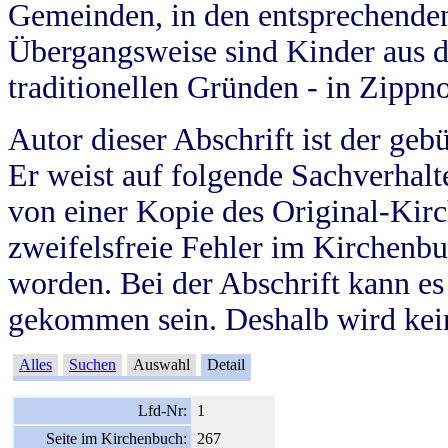
Gemeinden, in den entsprechende
Übergangsweise sind Kinder aus 
traditionellen Gründen - in Zippn
Autor dieser Abschrift ist der geb
Er weist auf folgende Sachverhalte
von einer Kopie des Original-Kirc
zweifelsfreie Fehler im Kirchenbuc
worden. Bei der Abschrift kann e
gekommen sein. Deshalb wird kein
Alles
Suchen
Auswahl
Detail
Lfd-Nr:
1
Seite im Kirchenbuch:
267