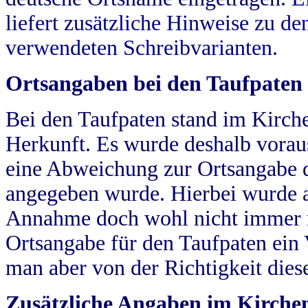
liefert zusätzliche Hinweise zu 
verwendeten Schreibvarianten.
Ortsangaben bei den Taufpaten
Bei den Taufpaten stand im Kirch
Herkunft. Es wurde deshalb vorausg
eine Abweichung zur Ortsangabe d
angegeben wurde. Hierbei wurde all
Annahme doch wohl nicht immer ric
Ortsangabe für den Taufpaten ein
man aber von der Richtigkeit die
Zusätzliche Angaben im Kirch