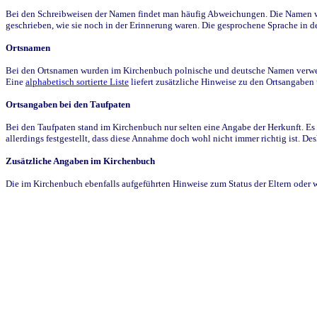
Bei den Schreibweisen der Namen findet man häufig Abweichungen. Die Namen wur
geschrieben, wie sie noch in der Erinnerung waren. Die gesprochene Sprache in de
Ortsnamen
Bei den Ortsnamen wurden im Kirchenbuch polnische und deutsche Namen verwende
Eine
alphabetisch sortierte Liste
liefert zusätzliche Hinweise zu den Ortsangabe
Ortsangaben bei den Taufpaten
Bei den Taufpaten stand im Kirchenbuch nur selten eine Angabe der Herkunft. Es 
allerdings festgestellt, dass diese Annahme doch wohl nicht immer richtig ist. D
Zusätzliche Angaben im Kirchenbuch
Die im Kirchenbuch ebenfalls aufgeführten Hinweise zum Status der Eltern oder 