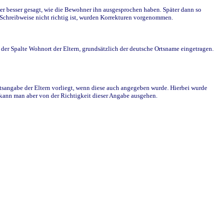
r besser gesagt, wie die Bewohner ihn ausgesprochen haben. Später dann so
e Schreibweise nicht richtig ist, wurden Korrekturen vorgenommen.
r Spalte Wohnort der Eltern, grundsätzlich der deutsche Ortsname eingetragen.
rtsangabe der Eltern vorliegt, wenn diese auch angegeben wurde. Hierbei wurde
d kann man aber von der Richtigkeit dieser Angabe ausgehen.