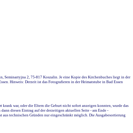
in, Seminarryjna 2, 75-817 Koszalin. Je eine Kopie des Kirchenbuches liegt in der
en. Hinweis: Derzeit ist das Fotografieren in der Heimatstube in Bad Essen
krank war, oder die Eltern die Geburt nicht sofort anzeigen konnten, wurde das
ann diesen Eintrag auf der derzeitigen aktuellen Seite - am Ende -
st aus technischen Gründen nur eingeschränkt möglich. Die Ausgabesortierung