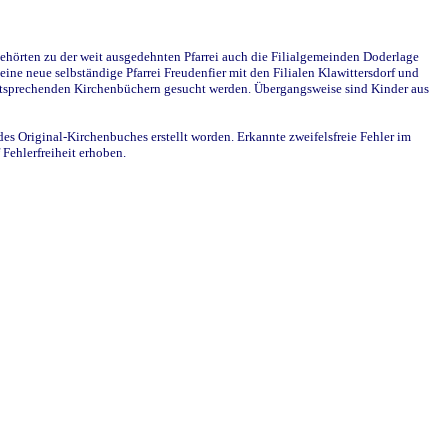
ehörten zu der weit ausgedehnten Pfarrei auch die Filialgemeinden Doderlage
ine neue selbständige Pfarrei Freudenfier mit den Filialen Klawittersdorf und
 entsprechenden Kirchenbüchern gesucht werden. Übergangsweise sind Kinder aus
des Original-Kirchenbuches erstellt worden. Erkannte zweifelsfreie Fehler im
Fehlerfreiheit erhoben.