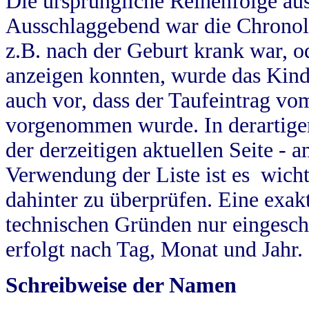
Die ursprüngliche Reihenfolge au
Ausschlaggebend war die Chronol
z.B. nach der Geburt krank war, od
anzeigen konnten, wurde das Kind
auch vor, dass der Taufeintrag vo
vorgenommen wurde. In derartigen
der derzeitigen aktuellen Seite -
Verwendung der Liste ist es wich
dahinter zu überprüfen. Eine exa
technischen Gründen nur eingesch
erfolgt nach Tag, Monat und Jahr.
Schreibweise der Namen