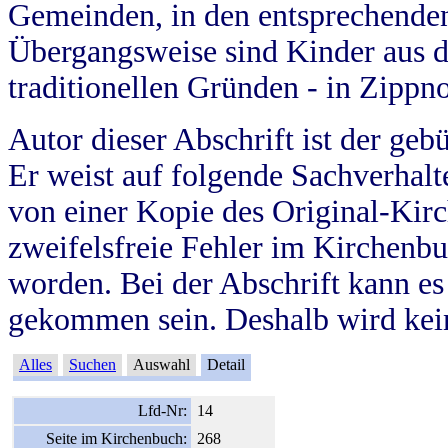
Gemeinden, in den entsprechende
Übergangsweise sind Kinder aus 
traditionellen Gründen - in Zippn
Autor dieser Abschrift ist der geb
Er weist auf folgende Sachverhalte
von einer Kopie des Original-Kirc
zweifelsfreie Fehler im Kirchenbuc
worden. Bei der Abschrift kann e
gekommen sein. Deshalb wird kein
Alles
Suchen
Auswahl
Detail
Lfd-Nr:
14
Seite im Kirchenbuch:
268