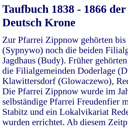
Taufbuch 1838 - 1866 der
Deutsch Krone
Zur Pfarrei Zippnow gehörten bi
(Sypnywo) noch die beiden Filial
Jagdhaus (Budy). Früher gehörten 
die Filialgemeinden Doderlage (D
Klawittersdorf (Glowaczewo), Red
Die Pfarrei Zippnow wurde im Jah
selbständige Pfarrei Freudenfier m
Stabitz und ein Lokalvikariat Red
wurden errichtet. Ab diesem Zeitp