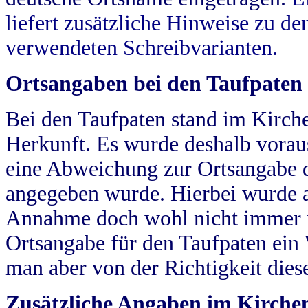
liefert zusätzliche Hinweise zu 
verwendeten Schreibvarianten.
Ortsangaben bei den Taufpaten
Bei den Taufpaten stand im Kirch
Herkunft. Es wurde deshalb vorausg
eine Abweichung zur Ortsangabe d
angegeben wurde. Hierbei wurde all
Annahme doch wohl nicht immer ric
Ortsangabe für den Taufpaten ein
man aber von der Richtigkeit die
Zusätzliche Angaben im Kirch