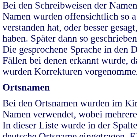
Bei den Schreibweisen der Namen
Namen wurden offensichtlich so a
verstanden hat, oder besser gesag
haben. Später dann so geschrieben
Die gesprochene Sprache in den Dö
Fällen bei denen erkannt wurde, da
wurden Korrekturen vorgenomme
Ortsnamen
Bei den Ortsnamen wurden im Kir
Namen verwendet, wobei mehrere
In dieser Liste wurde in der Spalt
deutsche Ortsname eingetragen.
E