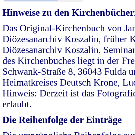
Hinweise zu den Kirchenbücher
Das Original-Kirchenbuch von Jan
Diözesanarchiv Koszalin, früher Kö
Diözesanarchiv Koszalin, Seminar
des Kirchenbuches liegt in der Fr
Schwank-Straße 8, 36043 Fulda u
Heimatkreises Deutsch Krone, Lu
Hinweis: Derzeit ist das Fotograf
erlaubt.
Die Reihenfolge der Einträge