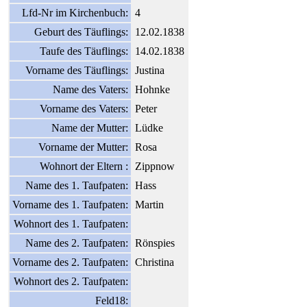
Lfd-Nr im Kirchenbuch:
4
Geburt des Täuflings:
12.02.1838
Taufe des Täuflings:
14.02.1838
Vorname des Täuflings:
Justina
Name des Vaters:
Hohnke
Vorname des Vaters:
Peter
Name der Mutter:
Lüdke
Vorname der Mutter:
Rosa
Wohnort der Eltern :
Zippnow
Name des 1. Taufpaten:
Hass
Vorname des 1. Taufpaten:
Martin
Wohnort des 1. Taufpaten:
Name des 2. Taufpaten:
Rönspies
Vorname des 2. Taufpaten:
Christina
Wohnort des 2. Taufpaten:
Feld18: