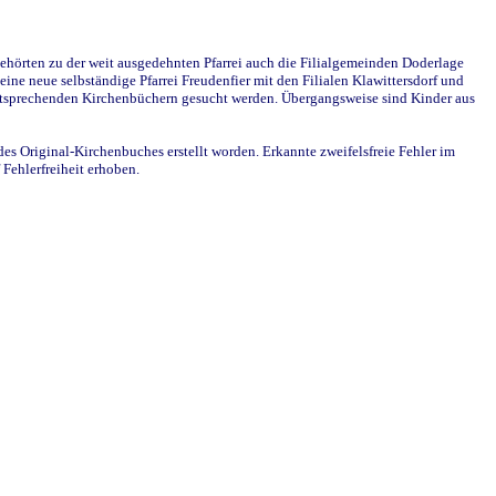
ehörten zu der weit ausgedehnten Pfarrei auch die Filialgemeinden Doderlage
ine neue selbständige Pfarrei Freudenfier mit den Filialen Klawittersdorf und
 entsprechenden Kirchenbüchern gesucht werden. Übergangsweise sind Kinder aus
des Original-Kirchenbuches erstellt worden. Erkannte zweifelsfreie Fehler im
Fehlerfreiheit erhoben.