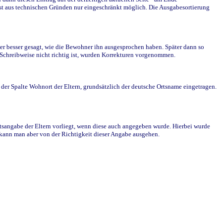
st aus technischen Gründen nur eingeschränkt möglich. Die Ausgabesortierung
r besser gesagt, wie die Bewohner ihn ausgesprochen haben. Später dann so
e Schreibweise nicht richtig ist, wurden Korrekturen vorgenommen.
r Spalte Wohnort der Eltern, grundsätzlich der deutsche Ortsname eingetragen.
rtsangabe der Eltern vorliegt, wenn diese auch angegeben wurde. Hierbei wurde
d kann man aber von der Richtigkeit dieser Angabe ausgehen.