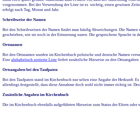
vorgenommen. Bei der Verwendung der Liste ist es wichtig, einen gewissen Zeit
erfolgt nach Tag, Monat und Jahr.
Schreibweise der Namen
Bei den Schreibweisen der Namen findet man häufig Abweichungen. Die Namen wur
geschrieben, wie sie noch in der Erinnerung waren. Die gesprochene Sprache in de
Ortsnamen
Bei den Ortsnamen wurden im Kirchenbuch polnische und deutsche Namen verwende
Eine
alphabetisch sortierte Liste
liefert zusätzliche Hinweise zu den Ortsangabe
Ortsangaben bei den Taufpaten
Bei den Taufpaten stand im Kirchenbuch nur selten eine Angabe der Herkunft. Es 
allerdings festgestellt, dass diese Annahme doch wohl nicht immer richtig ist. D
Zusätzliche Angaben im Kirchenbuch
Die im Kirchenbuch ebenfalls aufgeführten Hinweise zum Status der Eltern oder 