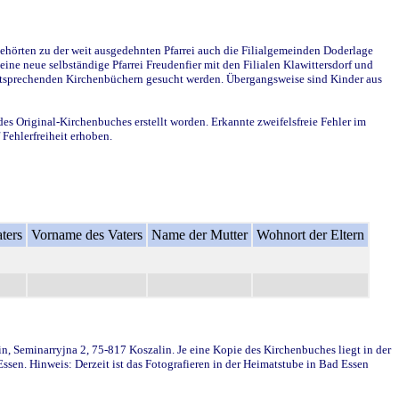
ehörten zu der weit ausgedehnten Pfarrei auch die Filialgemeinden Doderlage
ine neue selbständige Pfarrei Freudenfier mit den Filialen Klawittersdorf und
 entsprechenden Kirchenbüchern gesucht werden. Übergangsweise sind Kinder aus
des Original-Kirchenbuches erstellt worden. Erkannte zweifelsfreie Fehler im
Fehlerfreiheit erhoben.
ters
Vorname des Vaters
Name der Mutter
Wohnort der Eltern
in, Seminarryjna 2, 75-817 Koszalin. Je eine Kopie des Kirchenbuches liegt in der
en. Hinweis: Derzeit ist das Fotografieren in der Heimatstube in Bad Essen