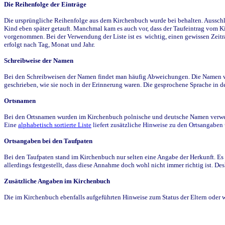
Die Reihenfolge der Einträge
Die ursprüngliche Reihenfolge aus dem Kirchenbuch wurde bei behalten. Ausschla
Kind eben später getauft. Manchmal kam es auch vor, dass der Taufeintrag vom Ki
vorgenommen. Bei der Verwendung der Liste ist es wichtig, einen gewissen Zeit
erfolgt nach Tag, Monat und Jahr.
Schreibweise der Namen
Bei den Schreibweisen der Namen findet man häufig Abweichungen. Die Namen wur
geschrieben, wie sie noch in der Erinnerung waren. Die gesprochene Sprache in de
Ortsnamen
Bei den Ortsnamen wurden im Kirchenbuch polnische und deutsche Namen verwende
Eine
alphabetisch sortierte Liste
liefert zusätzliche Hinweise zu den Ortsangabe
Ortsangaben bei den Taufpaten
Bei den Taufpaten stand im Kirchenbuch nur selten eine Angabe der Herkunft. Es 
allerdings festgestellt, dass diese Annahme doch wohl nicht immer richtig ist. D
Zusätzliche Angaben im Kirchenbuch
Die im Kirchenbuch ebenfalls aufgeführten Hinweise zum Status der Eltern oder 