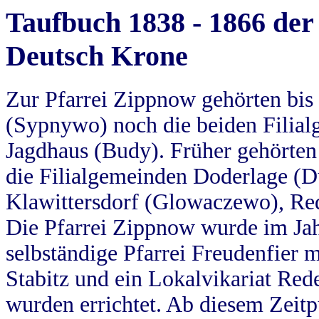
Taufbuch 1838 - 1866 der
Deutsch Krone
Zur Pfarrei Zippnow gehörten bi
(Sypnywo) noch die beiden Filial
Jagdhaus (Budy). Früher gehörten 
die Filialgemeinden Doderlage (D
Klawittersdorf (Glowaczewo), Red
Die Pfarrei Zippnow wurde im Jah
selbständige Pfarrei Freudenfier m
Stabitz und ein Lokalvikariat Red
wurden errichtet. Ab diesem Zeitp