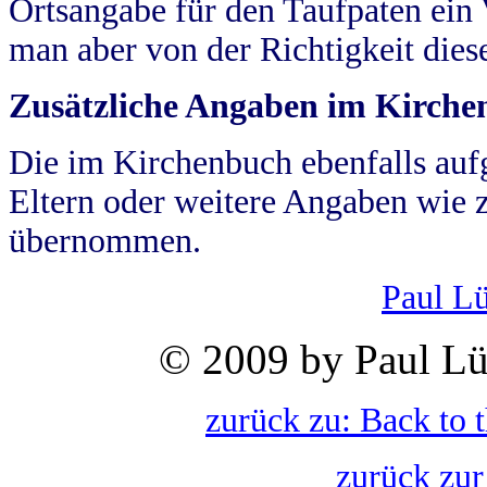
Ortsangabe für den Taufpaten ein
man aber von der Richtigkeit die
Zusätzliche Angaben im Kirch
Die im Kirchenbuch ebenfalls auf
Eltern oder weitere Angaben wie z
übernommen.
Paul L
© 2009 by Paul Lü
zurück zu: Back to 
zurück zur