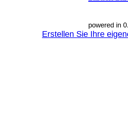
powered in 0
Erstellen Sie Ihre eig