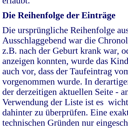
erlaubt.
Die Reihenfolge der Einträge
Die ursprüngliche Reihenfolge au
Ausschlaggebend war die Chronol
z.B. nach der Geburt krank war, od
anzeigen konnten, wurde das Kind
auch vor, dass der Taufeintrag vo
vorgenommen wurde. In derartigen
der derzeitigen aktuellen Seite -
Verwendung der Liste ist es wich
dahinter zu überprüfen. Eine exa
technischen Gründen nur eingesch