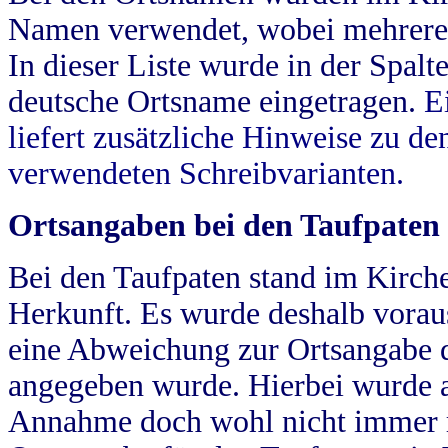
Namen verwendet, wobei mehrere
In dieser Liste wurde in der Spalt
deutsche Ortsname eingetragen.
E
liefert zusätzliche Hinweise zu 
verwendeten Schreibvarianten.
Ortsangaben bei den Taufpaten
Bei den Taufpaten stand im Kirch
Herkunft. Es wurde deshalb vorausg
eine Abweichung zur Ortsangabe d
angegeben wurde. Hierbei wurde all
Annahme doch wohl nicht immer ric