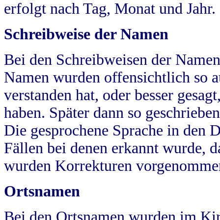
erfolgt nach Tag, Monat und Jahr.
Schreibweise der Namen
Bei den Schreibweisen der Namen
Namen wurden offensichtlich so a
verstanden hat, oder besser gesag
haben. Später dann so geschrieben
Die gesprochene Sprache in den Dö
Fällen bei denen erkannt wurde, da
wurden Korrekturen vorgenomme
Ortsnamen
Bei den Ortsnamen wurden im Kir