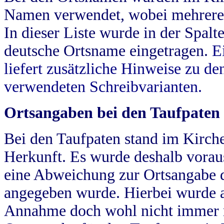
Namen verwendet, wobei mehrere
In dieser Liste wurde in der Spalt
deutsche Ortsname eingetragen.
E
liefert zusätzliche Hinweise zu 
verwendeten Schreibvarianten.
Ortsangaben bei den Taufpaten
Bei den Taufpaten stand im Kirch
Herkunft. Es wurde deshalb vorausg
eine Abweichung zur Ortsangabe d
angegeben wurde. Hierbei wurde all
Annahme doch wohl nicht immer ric