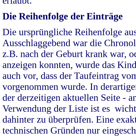
erlaubt.
Die Reihenfolge der Einträge
Die ursprüngliche Reihenfolge au
Ausschlaggebend war die Chronol
z.B. nach der Geburt krank war, od
anzeigen konnten, wurde das Kind
auch vor, dass der Taufeintrag vo
vorgenommen wurde. In derartigen
der derzeitigen aktuellen Seite -
Verwendung der Liste ist es wich
dahinter zu überprüfen. Eine exa
technischen Gründen nur eingesch