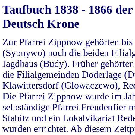
Taufbuch 1838 - 1866 der
Deutsch Krone
Zur Pfarrei Zippnow gehörten bi
(Sypnywo) noch die beiden Filial
Jagdhaus (Budy). Früher gehörten 
die Filialgemeinden Doderlage (D
Klawittersdorf (Glowaczewo), Red
Die Pfarrei Zippnow wurde im Jah
selbständige Pfarrei Freudenfier m
Stabitz und ein Lokalvikariat Red
wurden errichtet. Ab diesem Zeitp