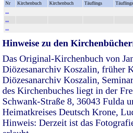
Nr
Kirchenbuch
Kirchenbuch
Täuflings
Täufling
...
...
...
Hinweise zu den Kirchenbücher
Das Original-Kirchenbuch von Jan
Diözesanarchiv Koszalin, früher Kö
Diözesanarchiv Koszalin, Seminar
des Kirchenbuches liegt in der Fr
Schwank-Straße 8, 36043 Fulda u
Heimatkreises Deutsch Krone, Lu
Hinweis: Derzeit ist das Fotograf