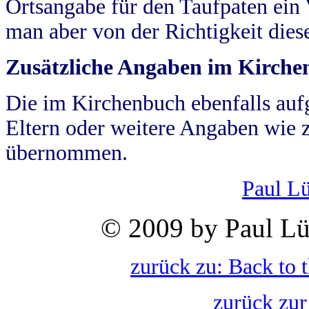
Ortsangabe für den Taufpaten ein
man aber von der Richtigkeit die
Zusätzliche Angaben im Kirch
Die im Kirchenbuch ebenfalls auf
Eltern oder weitere Angaben wie z
übernommen.
Paul L
© 2009 by Paul Lü
zurück zu: Back to 
zurück zur