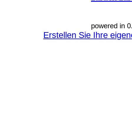
powered in 0
Erstellen Sie Ihre eig