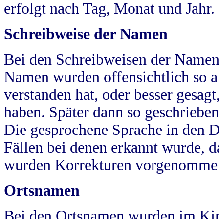
erfolgt nach Tag, Monat und Jahr.
Schreibweise der Namen
Bei den Schreibweisen der Namen
Namen wurden offensichtlich so a
verstanden hat, oder besser gesag
haben. Später dann so geschrieben
Die gesprochene Sprache in den Dö
Fällen bei denen erkannt wurde, da
wurden Korrekturen vorgenomme
Ortsnamen
Bei den Ortsnamen wurden im Kir