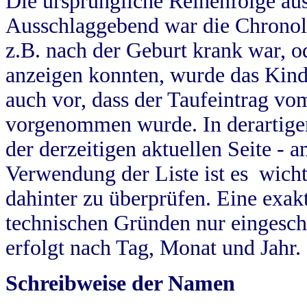
Die ursprüngliche Reihenfolge au
Ausschlaggebend war die Chronol
z.B. nach der Geburt krank war, od
anzeigen konnten, wurde das Kind
auch vor, dass der Taufeintrag vo
vorgenommen wurde. In derartigen
der derzeitigen aktuellen Seite -
Verwendung der Liste ist es wich
dahinter zu überprüfen. Eine exa
technischen Gründen nur eingesch
erfolgt nach Tag, Monat und Jahr.
Schreibweise der Namen