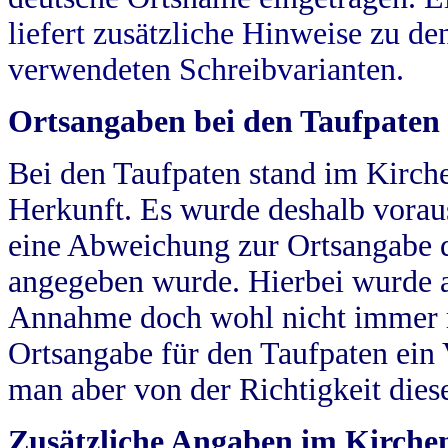
liefert zusätzliche Hinweise zu 
verwendeten Schreibvarianten.
Ortsangaben bei den Taufpaten
Bei den Taufpaten stand im Kirch
Herkunft. Es wurde deshalb vorausg
eine Abweichung zur Ortsangabe d
angegeben wurde. Hierbei wurde all
Annahme doch wohl nicht immer ric
Ortsangabe für den Taufpaten ein
man aber von der Richtigkeit die
Zusätzliche Angaben im Kirch