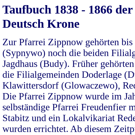
Taufbuch 1838 - 1866 der
Deutsch Krone
Zur Pfarrei Zippnow gehörten bi
(Sypnywo) noch die beiden Filial
Jagdhaus (Budy). Früher gehörten 
die Filialgemeinden Doderlage (D
Klawittersdorf (Glowaczewo), Red
Die Pfarrei Zippnow wurde im Jah
selbständige Pfarrei Freudenfier m
Stabitz und ein Lokalvikariat Red
wurden errichtet. Ab diesem Zeitp