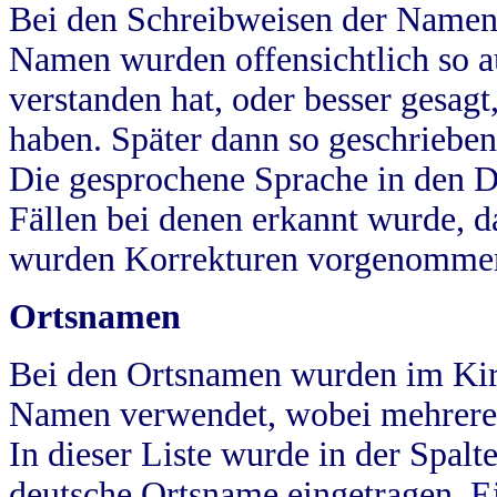
Bei den Schreibweisen der Namen
Namen wurden offensichtlich so a
verstanden hat, oder besser gesag
haben. Später dann so geschrieben
Die gesprochene Sprache in den Dö
Fällen bei denen erkannt wurde, da
wurden Korrekturen vorgenomme
Ortsnamen
Bei den Ortsnamen wurden im Kir
Namen verwendet, wobei mehrere
In dieser Liste wurde in der Spalt
deutsche Ortsname eingetragen.
E