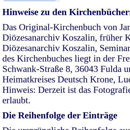
Hinweise zu den Kirchenbücher
Das Original-Kirchenbuch von Jan
Diözesanarchiv Koszalin, früher Kö
Diözesanarchiv Koszalin, Seminar
des Kirchenbuches liegt in der Fr
Schwank-Straße 8, 36043 Fulda u
Heimatkreises Deutsch Krone, Lu
Hinweis: Derzeit ist das Fotograf
erlaubt.
Die Reihenfolge der Einträge