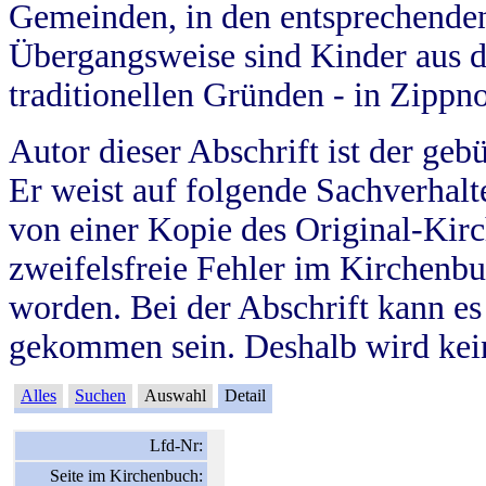
Gemeinden, in den entsprechende
Übergangsweise sind Kinder aus 
traditionellen Gründen - in Zippn
Autor dieser Abschrift ist der geb
Er weist auf folgende Sachverhalte
von einer Kopie des Original-Kirc
zweifelsfreie Fehler im Kirchenbuc
worden. Bei der Abschrift kann e
gekommen sein. Deshalb wird kein
Alles
Suchen
Auswahl
Detail
Lfd-Nr:
Seite im Kirchenbuch: