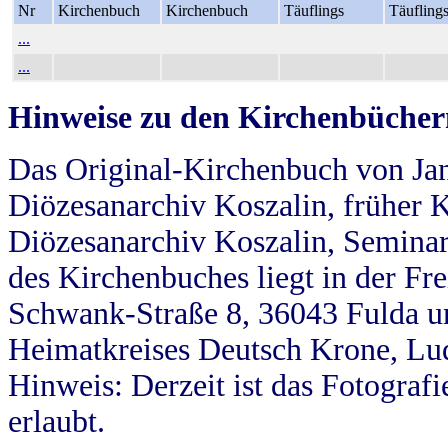
Nr
Kirchenbuch
Kirchenbuch
Täuflings
Täufling
...
...
Hinweise zu den Kirchenbücher
Das Original-Kirchenbuch von Jan
Diözesanarchiv Koszalin, früher Kö
Diözesanarchiv Koszalin, Seminar
des Kirchenbuches liegt in der Fr
Schwank-Straße 8, 36043 Fulda u
Heimatkreises Deutsch Krone, Lu
Hinweis: Derzeit ist das Fotograf
erlaubt.