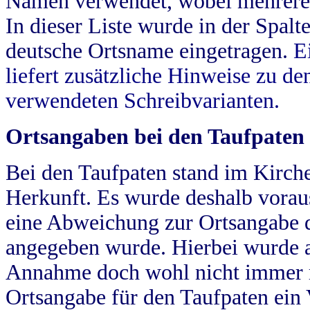
Namen verwendet, wobei mehrere
In dieser Liste wurde in der Spalt
deutsche Ortsname eingetragen.
E
liefert zusätzliche Hinweise zu 
verwendeten Schreibvarianten.
Ortsangaben bei den Taufpaten
Bei den Taufpaten stand im Kirch
Herkunft. Es wurde deshalb vorausg
eine Abweichung zur Ortsangabe d
angegeben wurde. Hierbei wurde all
Annahme doch wohl nicht immer ric
Ortsangabe für den Taufpaten ein