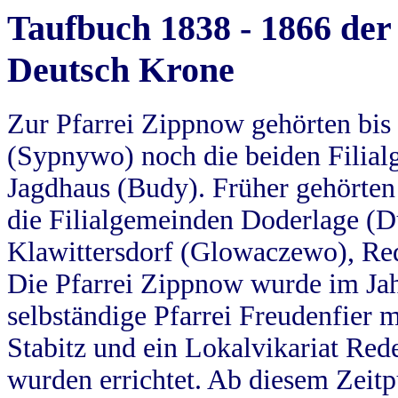
Taufbuch 1838 - 1866 der
Deutsch Krone
Zur Pfarrei Zippnow gehörten bi
(Sypnywo) noch die beiden Filial
Jagdhaus (Budy). Früher gehörten 
die Filialgemeinden Doderlage (D
Klawittersdorf (Glowaczewo), Red
Die Pfarrei Zippnow wurde im Jah
selbständige Pfarrei Freudenfier m
Stabitz und ein Lokalvikariat Red
wurden errichtet. Ab diesem Zeitp