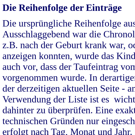
Die Reihenfolge der Einträge
Die ursprüngliche Reihenfolge au
Ausschlaggebend war die Chronol
z.B. nach der Geburt krank war, od
anzeigen konnten, wurde das Kind
auch vor, dass der Taufeintrag vo
vorgenommen wurde. In derartigen
der derzeitigen aktuellen Seite -
Verwendung der Liste ist es wich
dahinter zu überprüfen. Eine exa
technischen Gründen nur eingesch
erfolgt nach Tag, Monat und Jahr.