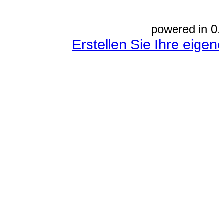
powered in 0
Erstellen Sie Ihre eig