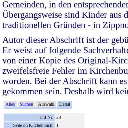
Gemeinden, in den entsprechende
Übergangsweise sind Kinder aus 
traditionellen Gründen - in Zippn
Autor dieser Abschrift ist der geb
Er weist auf folgende Sachverhalte
von einer Kopie des Original-Kirc
zweifelsfreie Fehler im Kirchenbuc
worden. Bei der Abschrift kann e
gekommen sein. Deshalb wird kein
Alles
Suchen
Auswahl
Detail
Lfd-Nr:
28
Seite im Kirchenbuch:
1