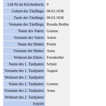
Lfd-Nr im Kirchenbuch:
9
Geburt des Täuflings:
08.03.1838
Taufe des Täuflings:
09.03.1838
Vorname des Täuflings:
Rosalia Bertha
Name des Vaters:
Gramse
Vorname des Vaters:
Anton
Name der Mutter:
Polzin
Vorname der Mutter:
Anna
Wohnort der Eltern :
Freudenfier
Name des 1. Taufpaten:
Schulz
Vorname des 1. Taufpaten:
August
Wohnort des 1. Taufpaten:
Name des 2. Taufpaten:
Gramse
Vorname des 2. Taufpaten:
Anna
Wohnort des 2. Taufpaten:
Feld18: