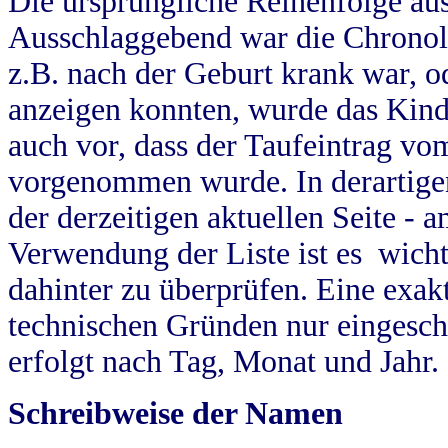
Die ursprüngliche Reihenfolge au
Ausschlaggebend war die Chronol
z.B. nach der Geburt krank war, od
anzeigen konnten, wurde das Kind
auch vor, dass der Taufeintrag vo
vorgenommen wurde. In derartigen
der derzeitigen aktuellen Seite -
Verwendung der Liste ist es wich
dahinter zu überprüfen. Eine exa
technischen Gründen nur eingesch
erfolgt nach Tag, Monat und Jahr.
Schreibweise der Namen