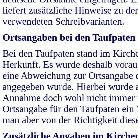
liefert zusätzliche Hinweise zu 
verwendeten Schreibvarianten.
Ortsangaben bei den Taufpaten
Bei den Taufpaten stand im Kirch
Herkunft. Es wurde deshalb vorausg
eine Abweichung zur Ortsangabe d
angegeben wurde. Hierbei wurde all
Annahme doch wohl nicht immer ric
Ortsangabe für den Taufpaten ein
man aber von der Richtigkeit die
Zusätzliche Angaben im Kirch