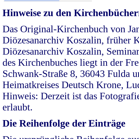
Hinweise zu den Kirchenbücher
Das Original-Kirchenbuch von Jan
Diözesanarchiv Koszalin, früher Kö
Diözesanarchiv Koszalin, Seminar
des Kirchenbuches liegt in der Fr
Schwank-Straße 8, 36043 Fulda u
Heimatkreises Deutsch Krone, Lu
Hinweis: Derzeit ist das Fotograf
erlaubt.
Die Reihenfolge der Einträge