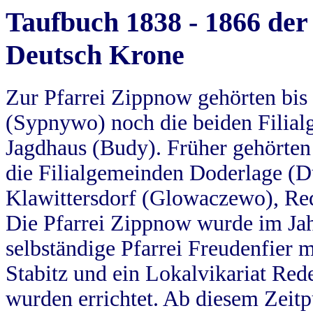
Taufbuch 1838 - 1866 der
Deutsch Krone
Zur Pfarrei Zippnow gehörten bi
(Sypnywo) noch die beiden Filial
Jagdhaus (Budy). Früher gehörten 
die Filialgemeinden Doderlage (D
Klawittersdorf (Glowaczewo), Red
Die Pfarrei Zippnow wurde im Jah
selbständige Pfarrei Freudenfier m
Stabitz und ein Lokalvikariat Red
wurden errichtet. Ab diesem Zeitp