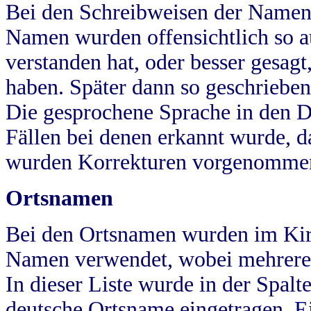
Bei den Schreibweisen der Namen
Namen wurden offensichtlich so a
verstanden hat, oder besser gesag
haben. Später dann so geschrieben
Die gesprochene Sprache in den Dö
Fällen bei denen erkannt wurde, da
wurden Korrekturen vorgenomme
Ortsnamen
Bei den Ortsnamen wurden im Kir
Namen verwendet, wobei mehrere
In dieser Liste wurde in der Spalt
deutsche Ortsname eingetragen.
E