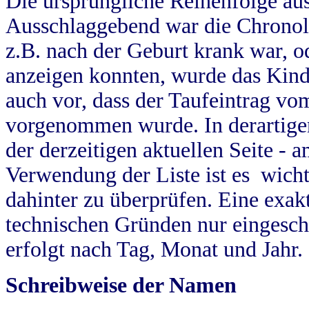
Die ursprüngliche Reihenfolge au
Ausschlaggebend war die Chronol
z.B. nach der Geburt krank war, od
anzeigen konnten, wurde das Kind
auch vor, dass der Taufeintrag vo
vorgenommen wurde. In derartigen
der derzeitigen aktuellen Seite -
Verwendung der Liste ist es wich
dahinter zu überprüfen. Eine exa
technischen Gründen nur eingesch
erfolgt nach Tag, Monat und Jahr.
Schreibweise der Namen