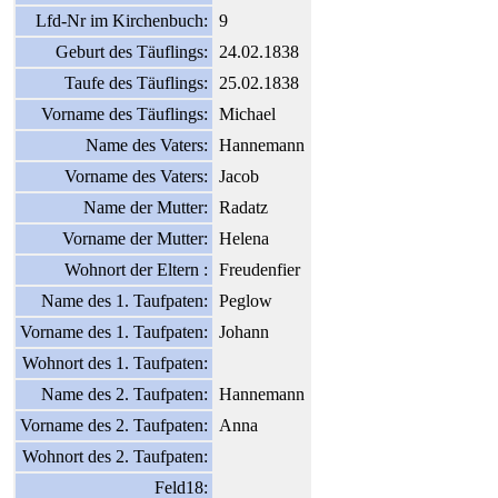
Lfd-Nr im Kirchenbuch:
9
Geburt des Täuflings:
24.02.1838
Taufe des Täuflings:
25.02.1838
Vorname des Täuflings:
Michael
Name des Vaters:
Hannemann
Vorname des Vaters:
Jacob
Name der Mutter:
Radatz
Vorname der Mutter:
Helena
Wohnort der Eltern :
Freudenfier
Name des 1. Taufpaten:
Peglow
Vorname des 1. Taufpaten:
Johann
Wohnort des 1. Taufpaten:
Name des 2. Taufpaten:
Hannemann
Vorname des 2. Taufpaten:
Anna
Wohnort des 2. Taufpaten:
Feld18: