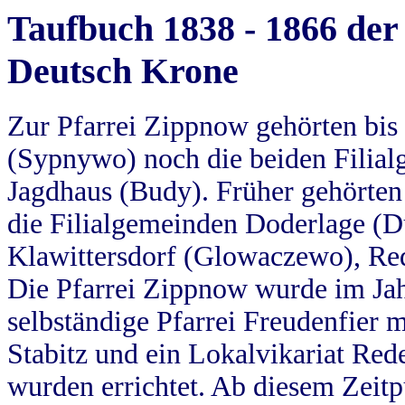
Taufbuch 1838 - 1866 der
Deutsch Krone
Zur Pfarrei Zippnow gehörten bi
(Sypnywo) noch die beiden Filial
Jagdhaus (Budy). Früher gehörten 
die Filialgemeinden Doderlage (D
Klawittersdorf (Glowaczewo), Red
Die Pfarrei Zippnow wurde im Jah
selbständige Pfarrei Freudenfier m
Stabitz und ein Lokalvikariat Red
wurden errichtet. Ab diesem Zeitp