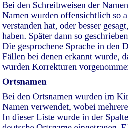
Bei den Schreibweisen der Namen
Namen wurden offensichtlich so a
verstanden hat, oder besser gesag
haben. Später dann so geschrieben
Die gesprochene Sprache in den Dö
Fällen bei denen erkannt wurde, da
wurden Korrekturen vorgenomme
Ortsnamen
Bei den Ortsnamen wurden im Kir
Namen verwendet, wobei mehrere
In dieser Liste wurde in der Spalt
deutsche Ortsname eingetragen.
E