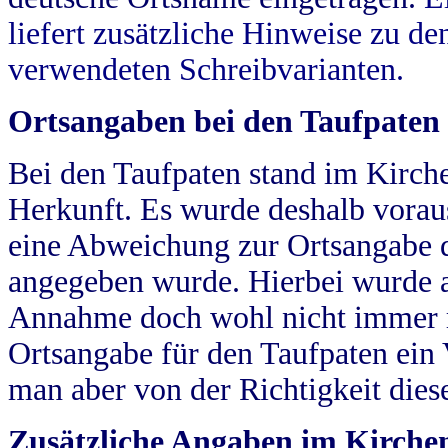
liefert zusätzliche Hinweise zu 
verwendeten Schreibvarianten.
Ortsangaben bei den Taufpaten
Bei den Taufpaten stand im Kirch
Herkunft. Es wurde deshalb vorausg
eine Abweichung zur Ortsangabe d
angegeben wurde. Hierbei wurde all
Annahme doch wohl nicht immer ric
Ortsangabe für den Taufpaten ein
man aber von der Richtigkeit die
Zusätzliche Angaben im Kirch