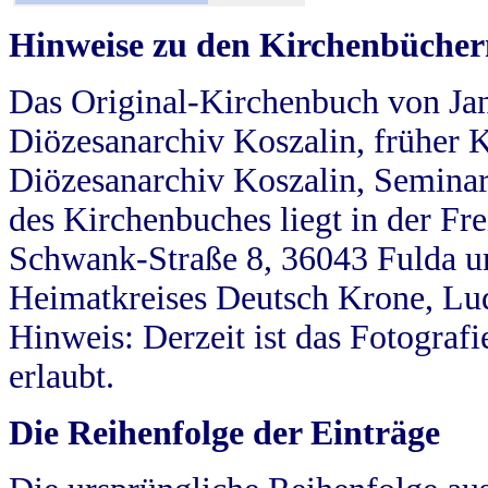
Hinweise zu den Kirchenbücher
Das Original-Kirchenbuch von Jan
Diözesanarchiv Koszalin, früher Kö
Diözesanarchiv Koszalin, Seminar
des Kirchenbuches liegt in der Fr
Schwank-Straße 8, 36043 Fulda u
Heimatkreises Deutsch Krone, Lu
Hinweis: Derzeit ist das Fotograf
erlaubt.
Die Reihenfolge der Einträge