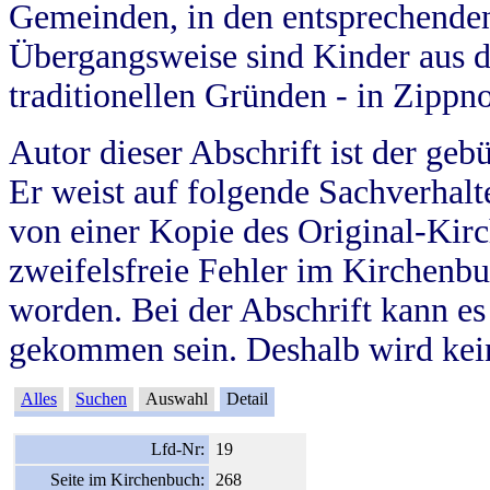
Gemeinden, in den entsprechende
Übergangsweise sind Kinder aus 
traditionellen Gründen - in Zippn
Autor dieser Abschrift ist der geb
Er weist auf folgende Sachverhalte
von einer Kopie des Original-Kirc
zweifelsfreie Fehler im Kirchenbuc
worden. Bei der Abschrift kann e
gekommen sein. Deshalb wird kein
Alles
Suchen
Auswahl
Detail
Lfd-Nr:
19
Seite im Kirchenbuch:
268