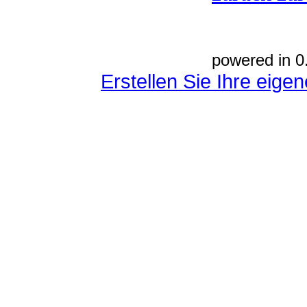
powered in 0
Erstellen Sie Ihre eig