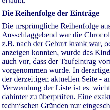
erlaubt.
Die Reihenfolge der Einträge
Die ursprüngliche Reihenfolge au
Ausschlaggebend war die Chronol
z.B. nach der Geburt krank war, od
anzeigen konnten, wurde das Kind
auch vor, dass der Taufeintrag vo
vorgenommen wurde. In derartigen
der derzeitigen aktuellen Seite -
Verwendung der Liste ist es wich
dahinter zu überprüfen. Eine exa
technischen Gründen nur eingesch