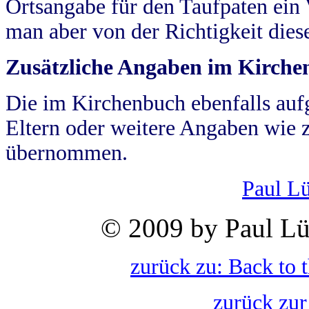
Ortsangabe für den Taufpaten ein
man aber von der Richtigkeit die
Zusätzliche Angaben im Kirch
Die im Kirchenbuch ebenfalls auf
Eltern oder weitere Angaben wie z
übernommen.
Paul L
© 2009 by Paul Lü
zurück zu: Back to 
zurück zur