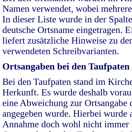
Namen verwendet, wobei mehrere
In dieser Liste wurde in der Spalt
deutsche Ortsname eingetragen.
E
liefert zusätzliche Hinweise zu 
verwendeten Schreibvarianten.
Ortsangaben bei den Taufpaten
Bei den Taufpaten stand im Kirch
Herkunft. Es wurde deshalb vorausg
eine Abweichung zur Ortsangabe d
angegeben wurde. Hierbei wurde all
Annahme doch wohl nicht immer ric