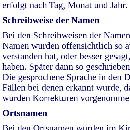
erfolgt nach Tag, Monat und Jahr.
Schreibweise der Namen
Bei den Schreibweisen der Namen
Namen wurden offensichtlich so a
verstanden hat, oder besser gesag
haben. Später dann so geschrieben
Die gesprochene Sprache in den Dö
Fällen bei denen erkannt wurde, da
wurden Korrekturen vorgenomme
Ortsnamen
Bei den Ortsnamen wurden im Kir