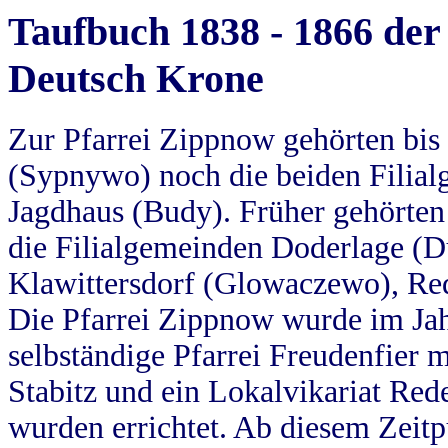
Taufbuch 1838 - 1866 der
Deutsch Krone
Zur Pfarrei Zippnow gehörten bi
(Sypnywo) noch die beiden Filial
Jagdhaus (Budy). Früher gehörten 
die Filialgemeinden Doderlage (D
Klawittersdorf (Glowaczewo), Red
Die Pfarrei Zippnow wurde im Jah
selbständige Pfarrei Freudenfier m
Stabitz und ein Lokalvikariat Red
wurden errichtet. Ab diesem Zeitp