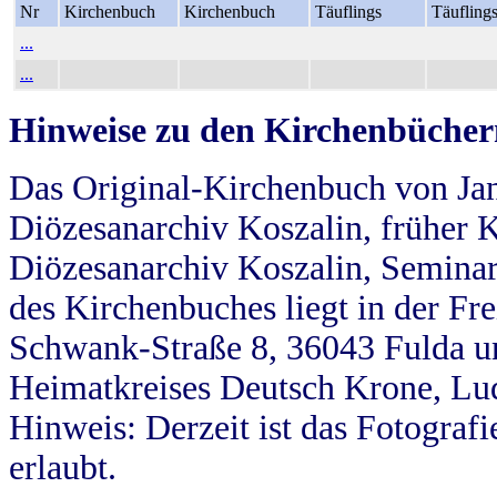
Nr
Kirchenbuch
Kirchenbuch
Täuflings
Täufling
...
...
Hinweise zu den Kirchenbücher
Das Original-Kirchenbuch von Jan
Diözesanarchiv Koszalin, früher Kö
Diözesanarchiv Koszalin, Seminar
des Kirchenbuches liegt in der Fr
Schwank-Straße 8, 36043 Fulda u
Heimatkreises Deutsch Krone, Lu
Hinweis: Derzeit ist das Fotograf
erlaubt.