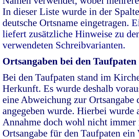
Namen verwendet, wobei mehrere
In dieser Liste wurde in der Spalt
deutsche Ortsname eingetragen.
E
liefert zusätzliche Hinweise zu 
verwendeten Schreibvarianten.
Ortsangaben bei den Taufpaten
Bei den Taufpaten stand im Kirch
Herkunft. Es wurde deshalb vorausg
eine Abweichung zur Ortsangabe d
angegeben wurde. Hierbei wurde all
Annahme doch wohl nicht immer ric
Ortsangabe für den Taufpaten ein