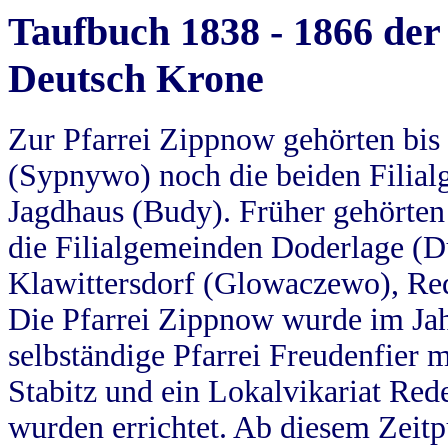
Taufbuch 1838 - 1866 der
Deutsch Krone
Zur Pfarrei Zippnow gehörten bi
(Sypnywo) noch die beiden Filial
Jagdhaus (Budy). Früher gehörten 
die Filialgemeinden Doderlage (D
Klawittersdorf (Glowaczewo), Red
Die Pfarrei Zippnow wurde im Jah
selbständige Pfarrei Freudenfier m
Stabitz und ein Lokalvikariat Red
wurden errichtet. Ab diesem Zeitp