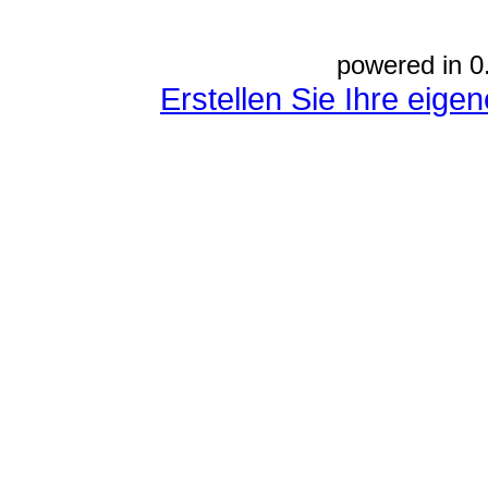
powered in 0
Erstellen Sie Ihre eig