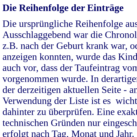
Die Reihenfolge der Einträge
Die ursprüngliche Reihenfolge au
Ausschlaggebend war die Chronol
z.B. nach der Geburt krank war, od
anzeigen konnten, wurde das Kind
auch vor, dass der Taufeintrag vo
vorgenommen wurde. In derartigen
der derzeitigen aktuellen Seite -
Verwendung der Liste ist es wich
dahinter zu überprüfen. Eine exa
technischen Gründen nur eingesch
erfolgt nach Tag, Monat und Jahr.