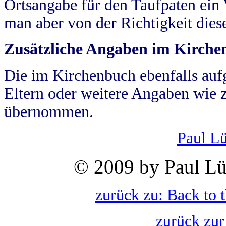
Ortsangabe für den Taufpaten ein
man aber von der Richtigkeit die
Zusätzliche Angaben im Kirch
Die im Kirchenbuch ebenfalls auf
Eltern oder weitere Angaben wie z
übernommen.
Paul L
© 2009 by Paul Lü
zurück zu: Back to 
zurück zur