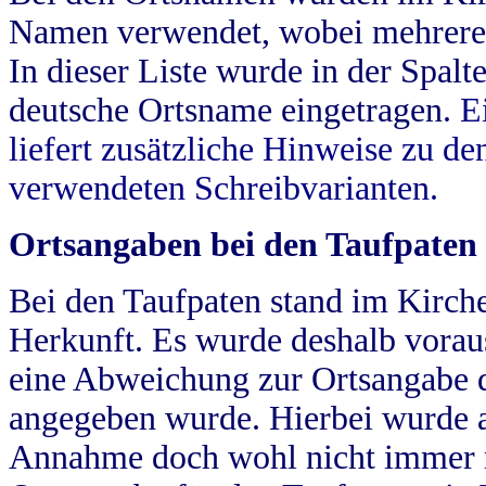
Namen verwendet, wobei mehrere
In dieser Liste wurde in der Spalt
deutsche Ortsname eingetragen.
E
liefert zusätzliche Hinweise zu 
verwendeten Schreibvarianten.
Ortsangaben bei den Taufpaten
Bei den Taufpaten stand im Kirch
Herkunft. Es wurde deshalb vorausg
eine Abweichung zur Ortsangabe d
angegeben wurde. Hierbei wurde all
Annahme doch wohl nicht immer ric