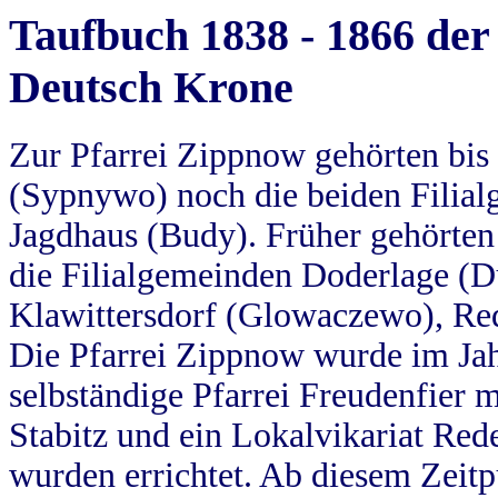
Taufbuch 1838 - 1866 der
Deutsch Krone
Zur Pfarrei Zippnow gehörten bi
(Sypnywo) noch die beiden Filial
Jagdhaus (Budy). Früher gehörten 
die Filialgemeinden Doderlage (D
Klawittersdorf (Glowaczewo), Red
Die Pfarrei Zippnow wurde im Jah
selbständige Pfarrei Freudenfier m
Stabitz und ein Lokalvikariat Red
wurden errichtet. Ab diesem Zeitp