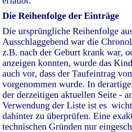
erlaubt.
Die Reihenfolge der Einträge
Die ursprüngliche Reihenfolge au
Ausschlaggebend war die Chronol
z.B. nach der Geburt krank war, od
anzeigen konnten, wurde das Kind
auch vor, dass der Taufeintrag vo
vorgenommen wurde. In derartigen
der derzeitigen aktuellen Seite -
Verwendung der Liste ist es wich
dahinter zu überprüfen. Eine exa
technischen Gründen nur eingesch