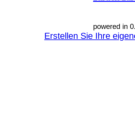
powered in 0
Erstellen Sie Ihre eig