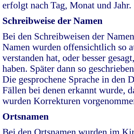
erfolgt nach Tag, Monat und Jahr.
Schreibweise der Namen
Bei den Schreibweisen der Namen
Namen wurden offensichtlich so a
verstanden hat, oder besser gesag
haben. Später dann so geschrieben
Die gesprochene Sprache in den Dö
Fällen bei denen erkannt wurde, da
wurden Korrekturen vorgenomme
Ortsnamen
Bei den Ortsnamen wurden im Kir