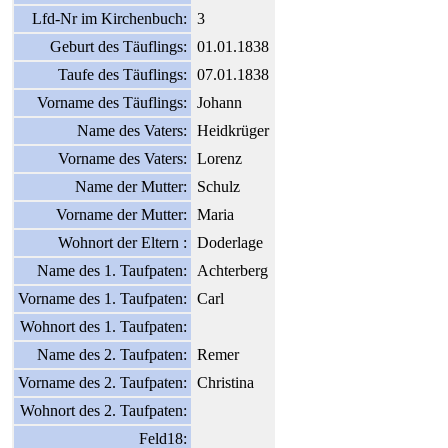
Lfd-Nr im Kirchenbuch:
3
Geburt des Täuflings:
01.01.1838
Taufe des Täuflings:
07.01.1838
Vorname des Täuflings:
Johann
Name des Vaters:
Heidkrüger
Vorname des Vaters:
Lorenz
Name der Mutter:
Schulz
Vorname der Mutter:
Maria
Wohnort der Eltern :
Doderlage
Name des 1. Taufpaten:
Achterberg
Vorname des 1. Taufpaten:
Carl
Wohnort des 1. Taufpaten:
Name des 2. Taufpaten:
Remer
Vorname des 2. Taufpaten:
Christina
Wohnort des 2. Taufpaten:
Feld18: