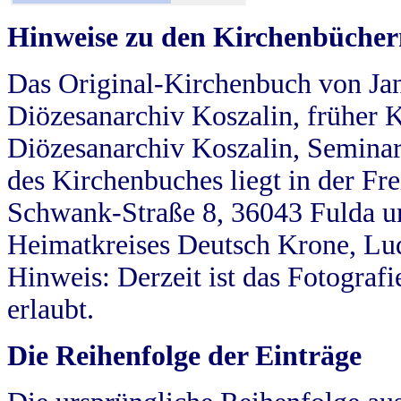
Hinweise zu den Kirchenbücher
Das Original-Kirchenbuch von Jan
Diözesanarchiv Koszalin, früher Kö
Diözesanarchiv Koszalin, Seminar
des Kirchenbuches liegt in der Fr
Schwank-Straße 8, 36043 Fulda u
Heimatkreises Deutsch Krone, Lu
Hinweis: Derzeit ist das Fotograf
erlaubt.
Die Reihenfolge der Einträge