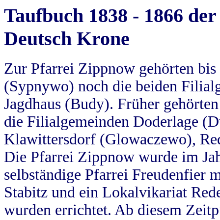
Taufbuch 1838 - 1866 der
Deutsch Krone
Zur Pfarrei Zippnow gehörten bi
(Sypnywo) noch die beiden Filial
Jagdhaus (Budy). Früher gehörten 
die Filialgemeinden Doderlage (D
Klawittersdorf (Glowaczewo), Red
Die Pfarrei Zippnow wurde im Jah
selbständige Pfarrei Freudenfier m
Stabitz und ein Lokalvikariat Red
wurden errichtet. Ab diesem Zeitp