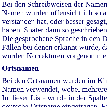
Bei den Schreibweisen der Namen
Namen wurden offensichtlich so a
verstanden hat, oder besser gesag
haben. Später dann so geschrieben
Die gesprochene Sprache in den Dö
Fällen bei denen erkannt wurde, da
wurden Korrekturen vorgenomme
Ortsnamen
Bei den Ortsnamen wurden im Kir
Namen verwendet, wobei mehrere
In dieser Liste wurde in der Spalt
deutsche Ortsname eingetragen.
E