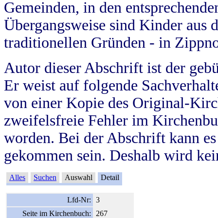
Gemeinden, in den entsprechende
Übergangsweise sind Kinder aus 
traditionellen Gründen - in Zippn
Autor dieser Abschrift ist der geb
Er weist auf folgende Sachverhalte
von einer Kopie des Original-Kirc
zweifelsfreie Fehler im Kirchenbuc
worden. Bei der Abschrift kann e
gekommen sein. Deshalb wird kein
Alles
Suchen
Auswahl
Detail
Lfd-Nr:
3
Seite im Kirchenbuch:
267