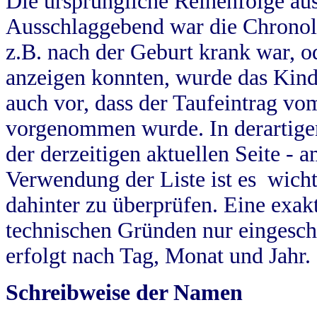
Die ursprüngliche Reihenfolge au
Ausschlaggebend war die Chronol
z.B. nach der Geburt krank war, od
anzeigen konnten, wurde das Kind
auch vor, dass der Taufeintrag vo
vorgenommen wurde. In derartigen
der derzeitigen aktuellen Seite -
Verwendung der Liste ist es wich
dahinter zu überprüfen. Eine exa
technischen Gründen nur eingesch
erfolgt nach Tag, Monat und Jahr.
Schreibweise der Namen