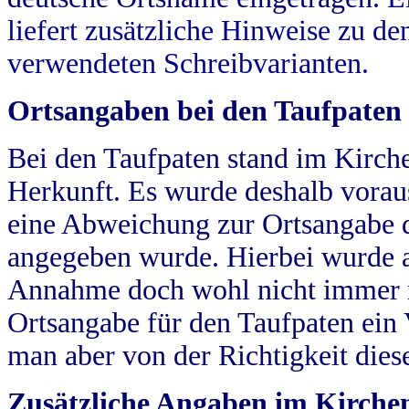
liefert zusätzliche Hinweise zu 
verwendeten Schreibvarianten.
Ortsangaben bei den Taufpaten
Bei den Taufpaten stand im Kirch
Herkunft. Es wurde deshalb vorausg
eine Abweichung zur Ortsangabe d
angegeben wurde. Hierbei wurde all
Annahme doch wohl nicht immer ric
Ortsangabe für den Taufpaten ein
man aber von der Richtigkeit die
Zusätzliche Angaben im Kirch