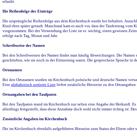
erlaubt.
Die Reihenfolge der Einträge
Die ursprüngliche Reihenfolge aus dem Kirchenbuch wurde bei behalten. Ausschla
Kind eben später getauft. Manchmal kam es auch vor, dass der Taufeintrag vom Ki
vorgenommen. Bei der Verwendung der Liste ist es wichtig, einen gewissen Zeit
erfolgt nach Tag, Monat und Jahr.
Schreibweise der Namen
Bei den Schreibweisen der Namen findet man häufig Abweichungen. Die Namen wur
geschrieben, wie sie noch in der Erinnerung waren. Die gesprochene Sprache in de
Ortsnamen
Bei den Ortsnamen wurden im Kirchenbuch polnische und deutsche Namen verwende
Eine
alphabetisch sortierte Liste
liefert zusätzliche Hinweise zu den Ortsangabe
Ortsangaben bei den Taufpaten
Bei den Taufpaten stand im Kirchenbuch nur selten eine Angabe der Herkunft. Es 
allerdings festgestellt, dass diese Annahme doch wohl nicht immer richtig ist. D
Zusätzliche Angaben im Kirchenbuch
Die im Kirchenbuch ebenfalls aufgeführten Hinweise zum Status der Eltern oder 