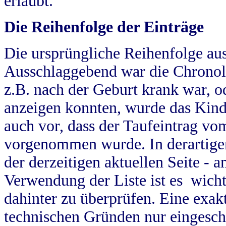
erlaubt.
Die Reihenfolge der Einträge
Die ursprüngliche Reihenfolge au
Ausschlaggebend war die Chronol
z.B. nach der Geburt krank war, od
anzeigen konnten, wurde das Kind
auch vor, dass der Taufeintrag vo
vorgenommen wurde. In derartigen
der derzeitigen aktuellen Seite -
Verwendung der Liste ist es wich
dahinter zu überprüfen. Eine exa
technischen Gründen nur eingesch