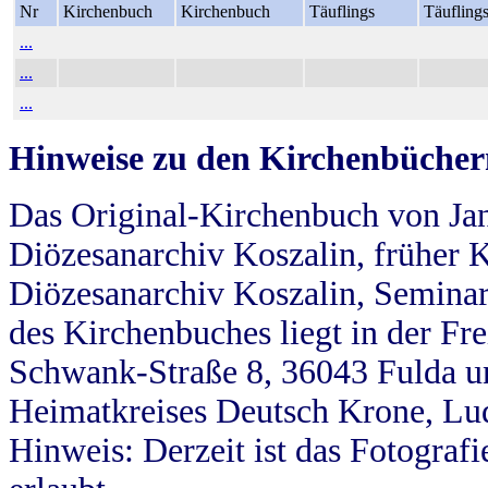
Nr
Kirchenbuch
Kirchenbuch
Täuflings
Täufling
...
...
...
Hinweise zu den Kirchenbücher
Das Original-Kirchenbuch von Jan
Diözesanarchiv Koszalin, früher Kö
Diözesanarchiv Koszalin, Seminar
des Kirchenbuches liegt in der Fr
Schwank-Straße 8, 36043 Fulda u
Heimatkreises Deutsch Krone, Lu
Hinweis: Derzeit ist das Fotograf