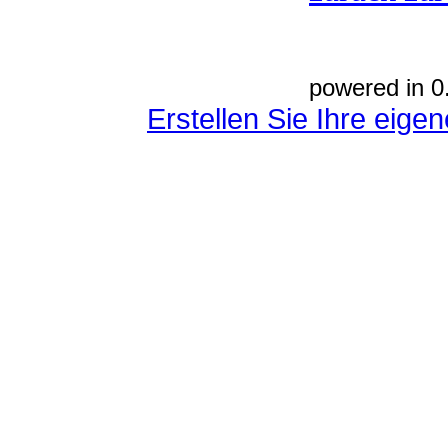
powered in 0
Erstellen Sie Ihre eig