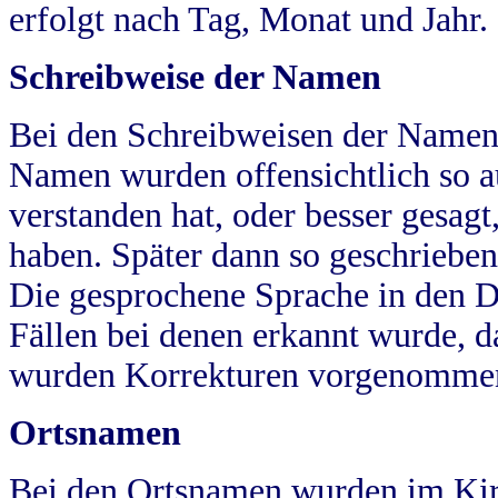
erfolgt nach Tag, Monat und Jahr.
Schreibweise der Namen
Bei den Schreibweisen der Namen
Namen wurden offensichtlich so a
verstanden hat, oder besser gesag
haben. Später dann so geschrieben
Die gesprochene Sprache in den Dö
Fällen bei denen erkannt wurde, da
wurden Korrekturen vorgenomme
Ortsnamen
Bei den Ortsnamen wurden im Kir