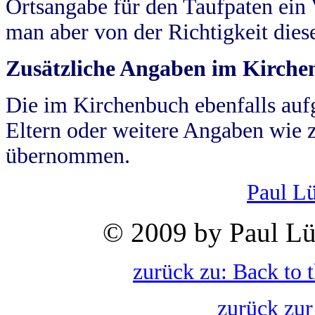
Ortsangabe für den Taufpaten ein
man aber von der Richtigkeit die
Zusätzliche Angaben im Kirch
Die im Kirchenbuch ebenfalls auf
Eltern oder weitere Angaben wie z
übernommen.
Paul L
© 2009 by Paul Lü
zurück zu: Back to 
zurück zur