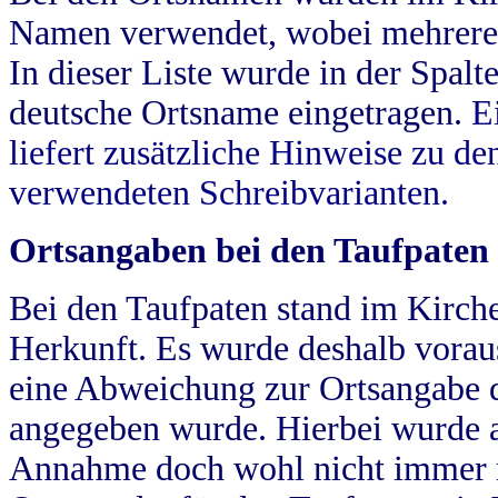
Namen verwendet, wobei mehrere
In dieser Liste wurde in der Spalt
deutsche Ortsname eingetragen.
E
liefert zusätzliche Hinweise zu 
verwendeten Schreibvarianten.
Ortsangaben bei den Taufpaten
Bei den Taufpaten stand im Kirch
Herkunft. Es wurde deshalb vorausg
eine Abweichung zur Ortsangabe d
angegeben wurde. Hierbei wurde all
Annahme doch wohl nicht immer ric