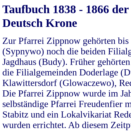
Taufbuch 1838 - 1866 der
Deutsch Krone
Zur Pfarrei Zippnow gehörten bi
(Sypnywo) noch die beiden Filial
Jagdhaus (Budy). Früher gehörten 
die Filialgemeinden Doderlage (D
Klawittersdorf (Glowaczewo), Red
Die Pfarrei Zippnow wurde im Jah
selbständige Pfarrei Freudenfier m
Stabitz und ein Lokalvikariat Red
wurden errichtet. Ab diesem Zeitp