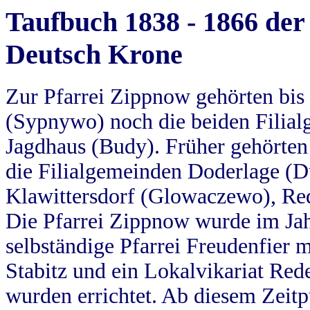
Taufbuch 1838 - 1866 der
Deutsch Krone
Zur Pfarrei Zippnow gehörten bi
(Sypnywo) noch die beiden Filial
Jagdhaus (Budy). Früher gehörten 
die Filialgemeinden Doderlage (D
Klawittersdorf (Glowaczewo), Red
Die Pfarrei Zippnow wurde im Jah
selbständige Pfarrei Freudenfier m
Stabitz und ein Lokalvikariat Red
wurden errichtet. Ab diesem Zeitp