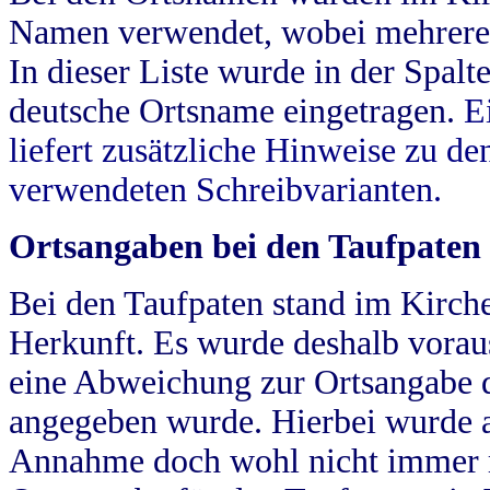
Namen verwendet, wobei mehrere
In dieser Liste wurde in der Spalt
deutsche Ortsname eingetragen.
E
liefert zusätzliche Hinweise zu 
verwendeten Schreibvarianten.
Ortsangaben bei den Taufpaten
Bei den Taufpaten stand im Kirch
Herkunft. Es wurde deshalb vorausg
eine Abweichung zur Ortsangabe d
angegeben wurde. Hierbei wurde all
Annahme doch wohl nicht immer ric