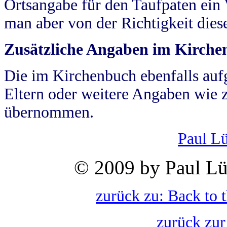
Ortsangabe für den Taufpaten ein
man aber von der Richtigkeit die
Zusätzliche Angaben im Kirch
Die im Kirchenbuch ebenfalls auf
Eltern oder weitere Angaben wie z
übernommen.
Paul L
© 2009 by Paul Lü
zurück zu: Back to 
zurück zur