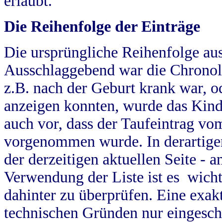
erlaubt.
Die Reihenfolge der Einträge
Die ursprüngliche Reihenfolge au
Ausschlaggebend war die Chronol
z.B. nach der Geburt krank war, od
anzeigen konnten, wurde das Kind
auch vor, dass der Taufeintrag vo
vorgenommen wurde. In derartigen
der derzeitigen aktuellen Seite -
Verwendung der Liste ist es wich
dahinter zu überprüfen. Eine exa
technischen Gründen nur eingesch