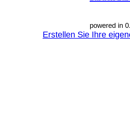
powered in 0
Erstellen Sie Ihre eig