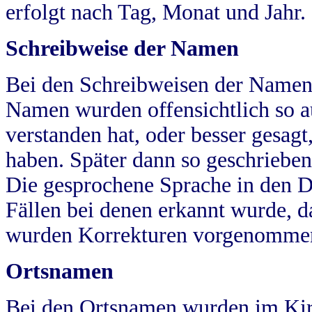
erfolgt nach Tag, Monat und Jahr.
Schreibweise der Namen
Bei den Schreibweisen der Namen
Namen wurden offensichtlich so a
verstanden hat, oder besser gesag
haben. Später dann so geschrieben
Die gesprochene Sprache in den Dö
Fällen bei denen erkannt wurde, da
wurden Korrekturen vorgenomme
Ortsnamen
Bei den Ortsnamen wurden im Kir