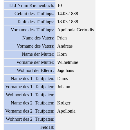
Lfd-Nr im Kirchenbuch:
10
Geburt des Täuflings:
14.03.1838
Taufe des Täuflings:
18.03.1838
Vorname des Täuflings:
Apollonia Gertrudis
Name des Vaters:
Prien
Vorname des Vaters:
Andreas
Name der Mutter:
Korn
Vorname der Mutter:
Wilhelmine
Wohnort der Eltern :
Jagdhaus
Name des 1. Taufpaten:
Dams
Vorname des 1. Taufpaten:
Johann
Wohnort des 1. Taufpaten:
Name des 2. Taufpaten:
Krüger
Vorname des 2. Taufpaten:
Apollonia
Wohnort des 2. Taufpaten:
Feld18: