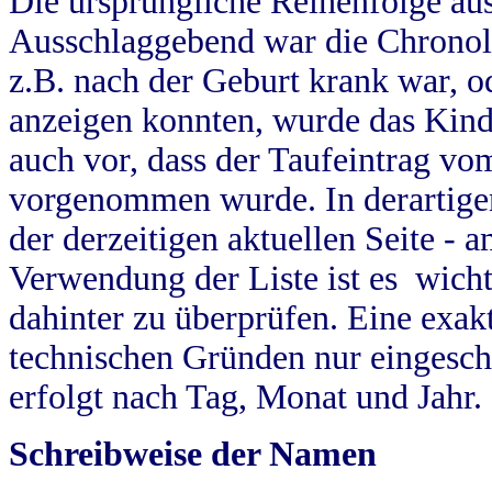
Die ursprüngliche Reihenfolge au
Ausschlaggebend war die Chronol
z.B. nach der Geburt krank war, od
anzeigen konnten, wurde das Kind
auch vor, dass der Taufeintrag vo
vorgenommen wurde. In derartigen
der derzeitigen aktuellen Seite -
Verwendung der Liste ist es wich
dahinter zu überprüfen. Eine exa
technischen Gründen nur eingesch
erfolgt nach Tag, Monat und Jahr.
Schreibweise der Namen