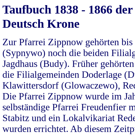
Taufbuch 1838 - 1866 der
Deutsch Krone
Zur Pfarrei Zippnow gehörten bi
(Sypnywo) noch die beiden Filial
Jagdhaus (Budy). Früher gehörten 
die Filialgemeinden Doderlage (D
Klawittersdorf (Glowaczewo), Red
Die Pfarrei Zippnow wurde im Jah
selbständige Pfarrei Freudenfier m
Stabitz und ein Lokalvikariat Red
wurden errichtet. Ab diesem Zeitp