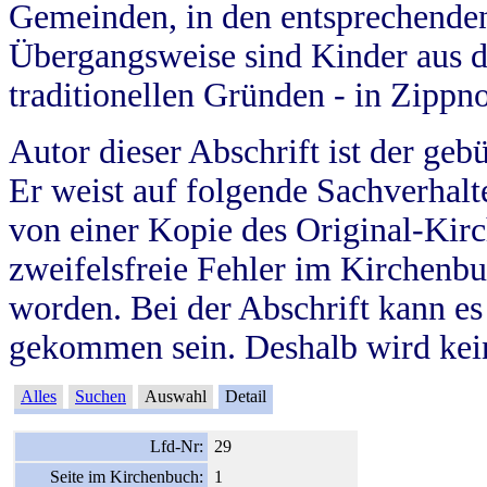
Gemeinden, in den entsprechende
Übergangsweise sind Kinder aus 
traditionellen Gründen - in Zippn
Autor dieser Abschrift ist der geb
Er weist auf folgende Sachverhalte
von einer Kopie des Original-Kirc
zweifelsfreie Fehler im Kirchenbuc
worden. Bei der Abschrift kann e
gekommen sein. Deshalb wird kein
Alles
Suchen
Auswahl
Detail
Lfd-Nr:
29
Seite im Kirchenbuch:
1