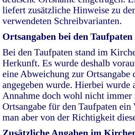
liefert zusätzliche Hinweise zu 
verwendeten Schreibvarianten.
Ortsangaben bei den Taufpaten
Bei den Taufpaten stand im Kirch
Herkunft. Es wurde deshalb vorausg
eine Abweichung zur Ortsangabe d
angegeben wurde. Hierbei wurde all
Annahme doch wohl nicht immer ric
Ortsangabe für den Taufpaten ein
man aber von der Richtigkeit die
Zusätzliche Angaben im Kirch