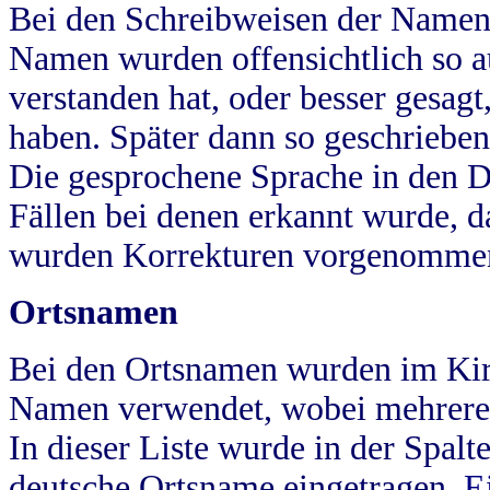
Bei den Schreibweisen der Namen
Namen wurden offensichtlich so a
verstanden hat, oder besser gesag
haben. Später dann so geschrieben
Die gesprochene Sprache in den Dö
Fällen bei denen erkannt wurde, da
wurden Korrekturen vorgenomme
Ortsnamen
Bei den Ortsnamen wurden im Kir
Namen verwendet, wobei mehrere
In dieser Liste wurde in der Spalt
deutsche Ortsname eingetragen.
E