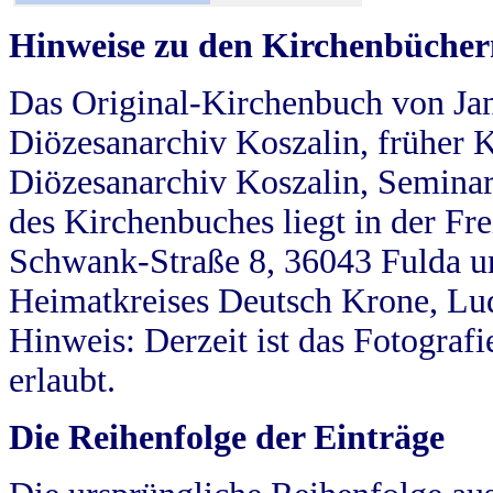
Hinweise zu den Kirchenbücher
Das Original-Kirchenbuch von Jan
Diözesanarchiv Koszalin, früher Kö
Diözesanarchiv Koszalin, Seminar
des Kirchenbuches liegt in der Fr
Schwank-Straße 8, 36043 Fulda u
Heimatkreises Deutsch Krone, Lu
Hinweis: Derzeit ist das Fotograf
erlaubt.
Die Reihenfolge der Einträge