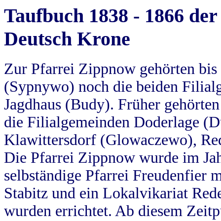
Taufbuch 1838 - 1866 der
Deutsch Krone
Zur Pfarrei Zippnow gehörten bi
(Sypnywo) noch die beiden Filial
Jagdhaus (Budy). Früher gehörten 
die Filialgemeinden Doderlage (D
Klawittersdorf (Glowaczewo), Red
Die Pfarrei Zippnow wurde im Jah
selbständige Pfarrei Freudenfier m
Stabitz und ein Lokalvikariat Red
wurden errichtet. Ab diesem Zeitp