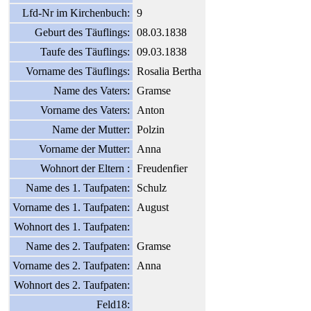
Lfd-Nr im Kirchenbuch:
9
Geburt des Täuflings:
08.03.1838
Taufe des Täuflings:
09.03.1838
Vorname des Täuflings:
Rosalia Bertha
Name des Vaters:
Gramse
Vorname des Vaters:
Anton
Name der Mutter:
Polzin
Vorname der Mutter:
Anna
Wohnort der Eltern :
Freudenfier
Name des 1. Taufpaten:
Schulz
Vorname des 1. Taufpaten:
August
Wohnort des 1. Taufpaten:
Name des 2. Taufpaten:
Gramse
Vorname des 2. Taufpaten:
Anna
Wohnort des 2. Taufpaten:
Feld18: