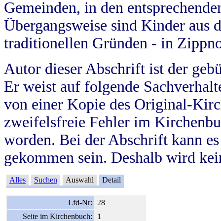
Gemeinden, in den entsprechende
Übergangsweise sind Kinder aus 
traditionellen Gründen - in Zippn
Autor dieser Abschrift ist der geb
Er weist auf folgende Sachverhalte
von einer Kopie des Original-Kirc
zweifelsfreie Fehler im Kirchenbuc
worden. Bei der Abschrift kann e
gekommen sein. Deshalb wird kein
Alles
Suchen
Auswahl
Detail
Lfd-Nr:
28
Seite im Kirchenbuch:
1