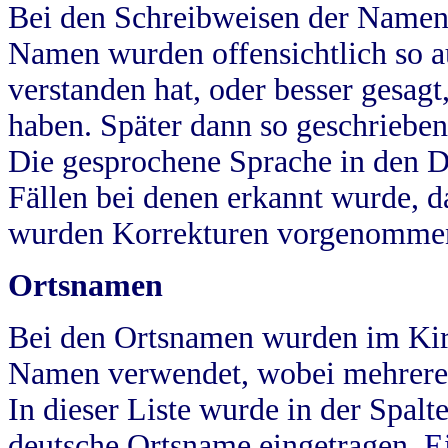
Bei den Schreibweisen der Namen
Namen wurden offensichtlich so a
verstanden hat, oder besser gesag
haben. Später dann so geschrieben
Die gesprochene Sprache in den Dö
Fällen bei denen erkannt wurde, da
wurden Korrekturen vorgenomme
Ortsnamen
Bei den Ortsnamen wurden im Kir
Namen verwendet, wobei mehrere
In dieser Liste wurde in der Spalt
deutsche Ortsname eingetragen.
E