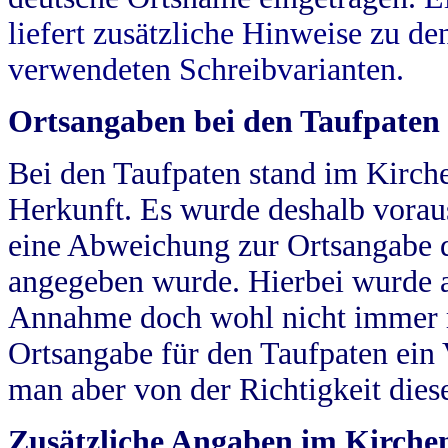
liefert zusätzliche Hinweise zu 
verwendeten Schreibvarianten.
Ortsangaben bei den Taufpaten
Bei den Taufpaten stand im Kirch
Herkunft. Es wurde deshalb vorausg
eine Abweichung zur Ortsangabe d
angegeben wurde. Hierbei wurde all
Annahme doch wohl nicht immer ric
Ortsangabe für den Taufpaten ein
man aber von der Richtigkeit die
Zusätzliche Angaben im Kirch