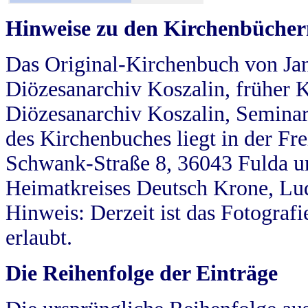
Hinweise zu den Kirchenbücher
Das Original-Kirchenbuch von Jan
Diözesanarchiv Koszalin, früher Kö
Diözesanarchiv Koszalin, Seminar
des Kirchenbuches liegt in der Fr
Schwank-Straße 8, 36043 Fulda u
Heimatkreises Deutsch Krone, Lu
Hinweis: Derzeit ist das Fotograf
erlaubt.
Die Reihenfolge der Einträge