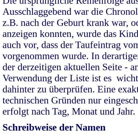
Die ursprüngliche Reihenfolge au
Ausschlaggebend war die Chronol
z.B. nach der Geburt krank war, od
anzeigen konnten, wurde das Kind
auch vor, dass der Taufeintrag vo
vorgenommen wurde. In derartigen
der derzeitigen aktuellen Seite -
Verwendung der Liste ist es wich
dahinter zu überprüfen. Eine exa
technischen Gründen nur eingesch
erfolgt nach Tag, Monat und Jahr.
Schreibweise der Namen