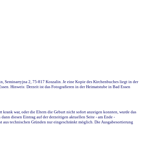
in, Seminarryjna 2, 75-817 Koszalin. Je eine Kopie des Kirchenbuches liegt in der
en. Hinweis: Derzeit ist das Fotografieren in der Heimatstube in Bad Essen
krank war, oder die Eltern die Geburt nicht sofort anzeigen konnten, wurde das
ann diesen Eintrag auf der derzeitigen aktuellen Seite - am Ende -
st aus technischen Gründen nur eingeschränkt möglich. Die Ausgabesortierung