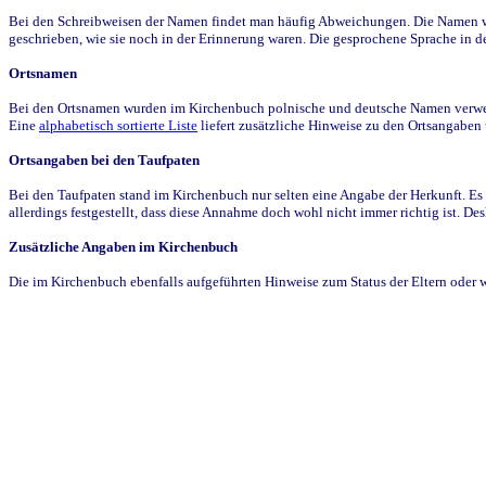
Bei den Schreibweisen der Namen findet man häufig Abweichungen. Die Namen wur
geschrieben, wie sie noch in der Erinnerung waren. Die gesprochene Sprache in de
Ortsnamen
Bei den Ortsnamen wurden im Kirchenbuch polnische und deutsche Namen verwende
Eine
alphabetisch sortierte Liste
liefert zusätzliche Hinweise zu den Ortsangabe
Ortsangaben bei den Taufpaten
Bei den Taufpaten stand im Kirchenbuch nur selten eine Angabe der Herkunft. Es 
allerdings festgestellt, dass diese Annahme doch wohl nicht immer richtig ist. D
Zusätzliche Angaben im Kirchenbuch
Die im Kirchenbuch ebenfalls aufgeführten Hinweise zum Status der Eltern oder 