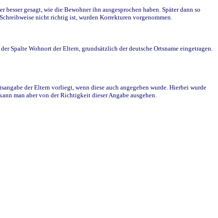
r besser gesagt, wie die Bewohner ihn ausgesprochen haben. Später dann so
e Schreibweise nicht richtig ist, wurden Korrekturen vorgenommen.
r Spalte Wohnort der Eltern, grundsätzlich der deutsche Ortsname eingetragen.
rtsangabe der Eltern vorliegt, wenn diese auch angegeben wurde. Hierbei wurde
d kann man aber von der Richtigkeit dieser Angabe ausgehen.