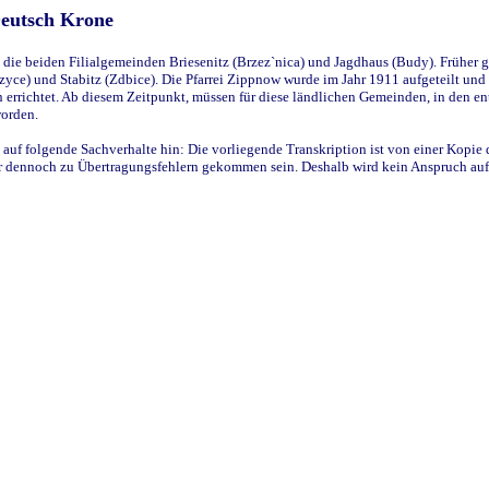
Deutsch Krone
ie beiden Filialgemeinden Briesenitz (Brzez`nica) und Jagdhaus (Budy). Früher g
yce) und Stabitz (Zdbice). Die Pfarrei Zippnow wurde im Jahr 1911 aufgeteilt und e
en errichtet. Ab diesem Zeitpunkt, müssen für diese ländlichen Gemeinden, in den
worden.
 auf folgende Sachverhalte hin: Die vorliegende Transkription ist von einer Kopie 
aber dennoch zu Übertragungsfehlern gekommen sein. Deshalb wird kein Anspruch auf 