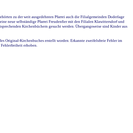
ehörten zu der weit ausgedehnten Pfarrei auch die Filialgemeinden Doderlage
ine neue selbständige Pfarrei Freudenfier mit den Filialen Klawittersdorf und
 entsprechenden Kirchenbüchern gesucht werden. Übergangsweise sind Kinder aus
des Original-Kirchenbuches erstellt worden. Erkannte zweifelsfreie Fehler im
Fehlerfreiheit erhoben.