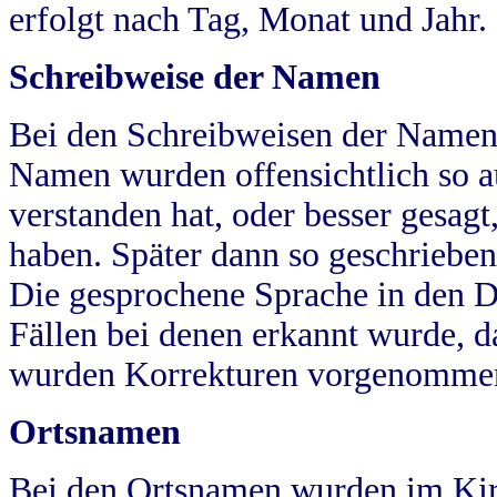
erfolgt nach Tag, Monat und Jahr.
Schreibweise der Namen
Bei den Schreibweisen der Namen
Namen wurden offensichtlich so a
verstanden hat, oder besser gesag
haben. Später dann so geschrieben
Die gesprochene Sprache in den Dö
Fällen bei denen erkannt wurde, da
wurden Korrekturen vorgenomme
Ortsnamen
Bei den Ortsnamen wurden im Kir