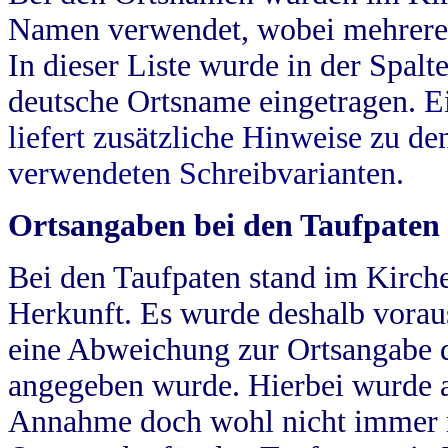
Namen verwendet, wobei mehrere
In dieser Liste wurde in der Spalt
deutsche Ortsname eingetragen.
E
liefert zusätzliche Hinweise zu 
verwendeten Schreibvarianten.
Ortsangaben bei den Taufpaten
Bei den Taufpaten stand im Kirch
Herkunft. Es wurde deshalb vorausg
eine Abweichung zur Ortsangabe d
angegeben wurde. Hierbei wurde all
Annahme doch wohl nicht immer ric