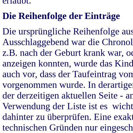
erlaubt.
Die Reihenfolge der Einträge
Die ursprüngliche Reihenfolge au
Ausschlaggebend war die Chronol
z.B. nach der Geburt krank war, od
anzeigen konnten, wurde das Kind
auch vor, dass der Taufeintrag vo
vorgenommen wurde. In derartigen
der derzeitigen aktuellen Seite -
Verwendung der Liste ist es wich
dahinter zu überprüfen. Eine exa
technischen Gründen nur eingesch