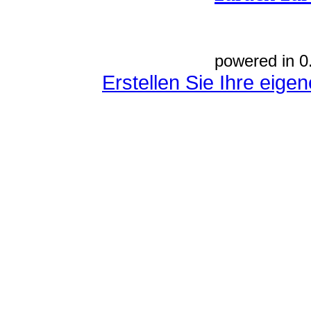
powered in 0
Erstellen Sie Ihre eig