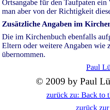
Ortsangabe für den Taufpaten ein
man aber von der Richtigkeit die
Zusätzliche Angaben im Kirch
Die im Kirchenbuch ebenfalls auf
Eltern oder weitere Angaben wie z
übernommen.
Paul L
© 2009 by Paul Lü
zurück zu: Back to 
zurück zur