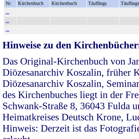
Nr
Kirchenbuch
Kirchenbuch
Täuflings
Täufling
...
...
...
Hinweise zu den Kirchenbücher
Das Original-Kirchenbuch von Jan
Diözesanarchiv Koszalin, früher Kö
Diözesanarchiv Koszalin, Seminar
des Kirchenbuches liegt in der Fr
Schwank-Straße 8, 36043 Fulda u
Heimatkreises Deutsch Krone, Lu
Hinweis: Derzeit ist das Fotograf