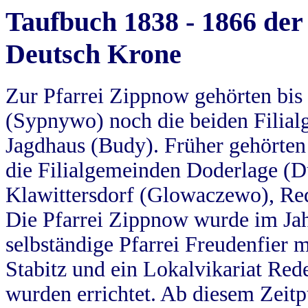
Taufbuch 1838 - 1866 der
Deutsch Krone
Zur Pfarrei Zippnow gehörten bi
(Sypnywo) noch die beiden Filial
Jagdhaus (Budy). Früher gehörten 
die Filialgemeinden Doderlage (D
Klawittersdorf (Glowaczewo), Red
Die Pfarrei Zippnow wurde im Jah
selbständige Pfarrei Freudenfier m
Stabitz und ein Lokalvikariat Red
wurden errichtet. Ab diesem Zeitp