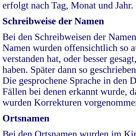
erfolgt nach Tag, Monat und Jahr.
Schreibweise der Namen
Bei den Schreibweisen der Namen
Namen wurden offensichtlich so a
verstanden hat, oder besser gesag
haben. Später dann so geschrieben
Die gesprochene Sprache in den Dö
Fällen bei denen erkannt wurde, da
wurden Korrekturen vorgenomme
Ortsnamen
Bei den Ortsnamen wurden im Kir