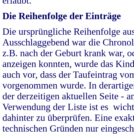
erlaubt.
Die Reihenfolge der Einträge
Die ursprüngliche Reihenfolge au
Ausschlaggebend war die Chronol
z.B. nach der Geburt krank war, od
anzeigen konnten, wurde das Kind
auch vor, dass der Taufeintrag vo
vorgenommen wurde. In derartigen
der derzeitigen aktuellen Seite -
Verwendung der Liste ist es wich
dahinter zu überprüfen. Eine exa
technischen Gründen nur eingesch