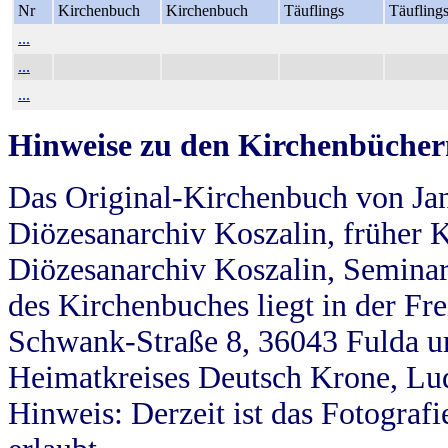
Nr
Kirchenbuch
Kirchenbuch
Täuflings
Täufling
...
...
...
Hinweise zu den Kirchenbücher
Das Original-Kirchenbuch von Jan
Diözesanarchiv Koszalin, früher Kö
Diözesanarchiv Koszalin, Seminar
des Kirchenbuches liegt in der Fr
Schwank-Straße 8, 36043 Fulda u
Heimatkreises Deutsch Krone, Lu
Hinweis: Derzeit ist das Fotograf