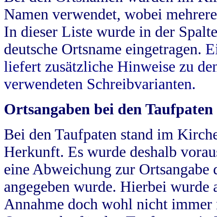
Namen verwendet, wobei mehrere
In dieser Liste wurde in der Spalt
deutsche Ortsname eingetragen.
E
liefert zusätzliche Hinweise zu 
verwendeten Schreibvarianten.
Ortsangaben bei den Taufpaten
Bei den Taufpaten stand im Kirch
Herkunft. Es wurde deshalb vorausg
eine Abweichung zur Ortsangabe d
angegeben wurde. Hierbei wurde all
Annahme doch wohl nicht immer ric