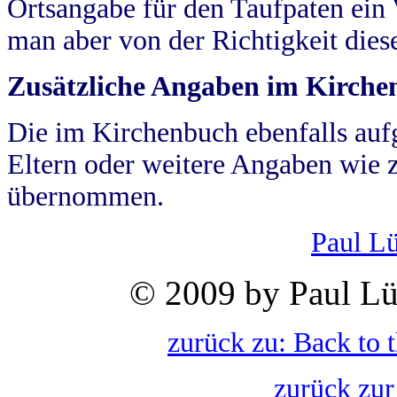
Ortsangabe für den Taufpaten ein
man aber von der Richtigkeit die
Zusätzliche Angaben im Kirch
Die im Kirchenbuch ebenfalls auf
Eltern oder weitere Angaben wie z
übernommen.
Paul L
© 2009 by Paul Lü
zurück zu: Back to 
zurück zur