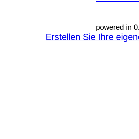
powered in 0
Erstellen Sie Ihre eig