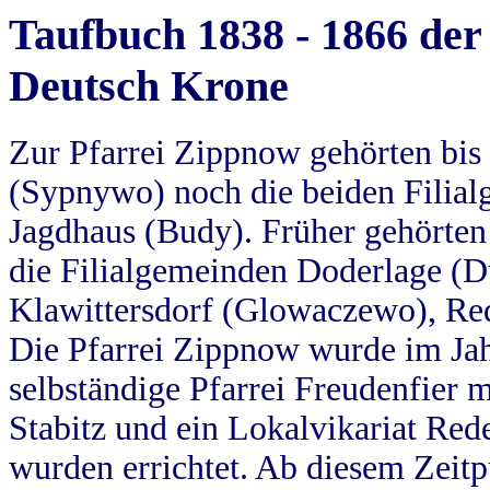
Taufbuch 1838 - 1866 der
Deutsch Krone
Zur Pfarrei Zippnow gehörten bi
(Sypnywo) noch die beiden Filial
Jagdhaus (Budy). Früher gehörten 
die Filialgemeinden Doderlage (D
Klawittersdorf (Glowaczewo), Red
Die Pfarrei Zippnow wurde im Jah
selbständige Pfarrei Freudenfier m
Stabitz und ein Lokalvikariat Red
wurden errichtet. Ab diesem Zeitp