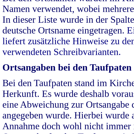
Namen verwendet, wobei mehrere
In dieser Liste wurde in der Spalt
deutsche Ortsname eingetragen.
E
liefert zusätzliche Hinweise zu 
verwendeten Schreibvarianten.
Ortsangaben bei den Taufpaten
Bei den Taufpaten stand im Kirch
Herkunft. Es wurde deshalb vorausg
eine Abweichung zur Ortsangabe d
angegeben wurde. Hierbei wurde all
Annahme doch wohl nicht immer ric