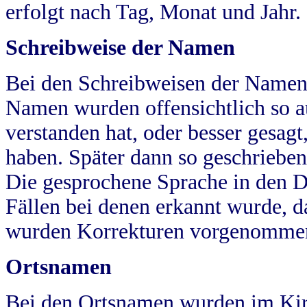
erfolgt nach Tag, Monat und Jahr.
Schreibweise der Namen
Bei den Schreibweisen der Namen
Namen wurden offensichtlich so a
verstanden hat, oder besser gesag
haben. Später dann so geschrieben
Die gesprochene Sprache in den Dö
Fällen bei denen erkannt wurde, da
wurden Korrekturen vorgenomme
Ortsnamen
Bei den Ortsnamen wurden im Kir