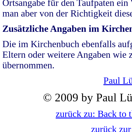
Ortsangabe für den Taufpaten ein
man aber von der Richtigkeit die
Zusätzliche Angaben im Kirch
Die im Kirchenbuch ebenfalls auf
Eltern oder weitere Angaben wie z
übernommen.
Paul L
© 2009 by Paul Lü
zurück zu: Back to 
zurück zur