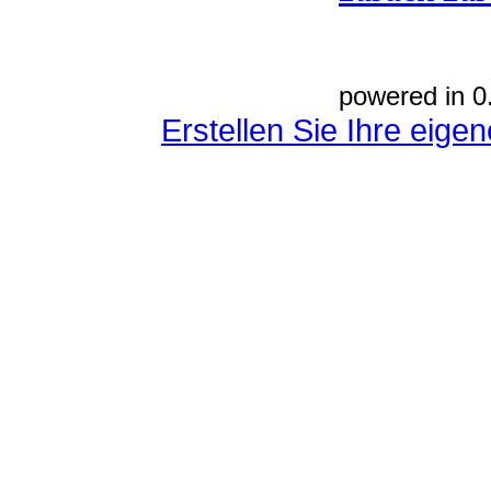
powered in 0
Erstellen Sie Ihre eig