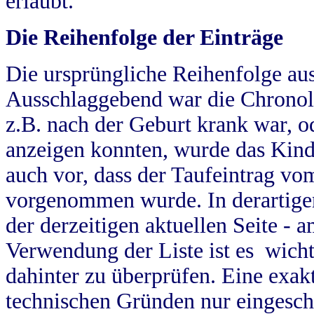
erlaubt.
Die Reihenfolge der Einträge
Die ursprüngliche Reihenfolge au
Ausschlaggebend war die Chronol
z.B. nach der Geburt krank war, od
anzeigen konnten, wurde das Kind
auch vor, dass der Taufeintrag vo
vorgenommen wurde. In derartigen
der derzeitigen aktuellen Seite -
Verwendung der Liste ist es wich
dahinter zu überprüfen. Eine exa
technischen Gründen nur eingesch