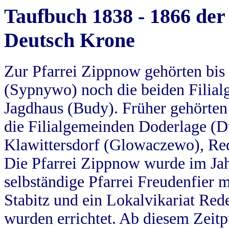
Taufbuch 1838 - 1866 der
Deutsch Krone
Zur Pfarrei Zippnow gehörten bi
(Sypnywo) noch die beiden Filial
Jagdhaus (Budy). Früher gehörten 
die Filialgemeinden Doderlage (D
Klawittersdorf (Glowaczewo), Red
Die Pfarrei Zippnow wurde im Jah
selbständige Pfarrei Freudenfier m
Stabitz und ein Lokalvikariat Red
wurden errichtet. Ab diesem Zeitp