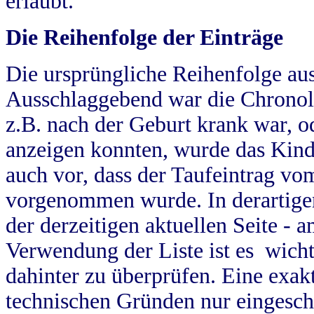
erlaubt.
Die Reihenfolge der Einträge
Die ursprüngliche Reihenfolge au
Ausschlaggebend war die Chronol
z.B. nach der Geburt krank war, od
anzeigen konnten, wurde das Kind
auch vor, dass der Taufeintrag vo
vorgenommen wurde. In derartigen
der derzeitigen aktuellen Seite -
Verwendung der Liste ist es wich
dahinter zu überprüfen. Eine exa
technischen Gründen nur eingesch