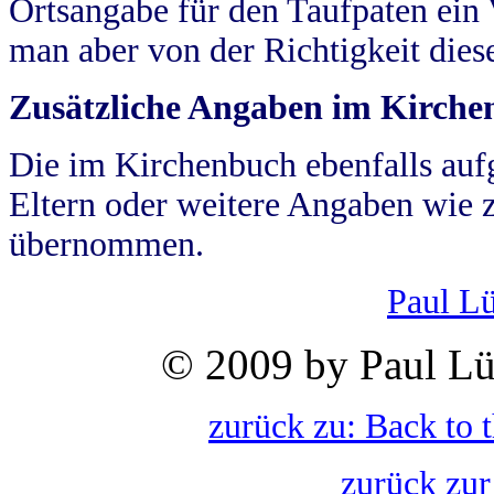
Ortsangabe für den Taufpaten ein
man aber von der Richtigkeit die
Zusätzliche Angaben im Kirch
Die im Kirchenbuch ebenfalls auf
Eltern oder weitere Angaben wie z
übernommen.
Paul L
© 2009 by Paul Lü
zurück zu: Back to 
zurück zur