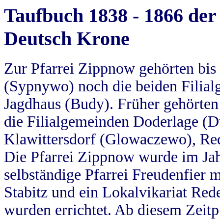
Taufbuch 1838 - 1866 der
Deutsch Krone
Zur Pfarrei Zippnow gehörten bi
(Sypnywo) noch die beiden Filial
Jagdhaus (Budy). Früher gehörten 
die Filialgemeinden Doderlage (D
Klawittersdorf (Glowaczewo), Red
Die Pfarrei Zippnow wurde im Jah
selbständige Pfarrei Freudenfier m
Stabitz und ein Lokalvikariat Red
wurden errichtet. Ab diesem Zeitp