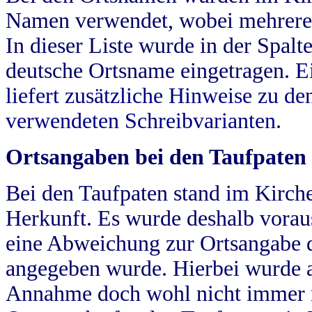
Namen verwendet, wobei mehrere
In dieser Liste wurde in der Spalt
deutsche Ortsname eingetragen.
E
liefert zusätzliche Hinweise zu 
verwendeten Schreibvarianten.
Ortsangaben bei den Taufpaten
Bei den Taufpaten stand im Kirch
Herkunft. Es wurde deshalb vorausg
eine Abweichung zur Ortsangabe d
angegeben wurde. Hierbei wurde all
Annahme doch wohl nicht immer ric