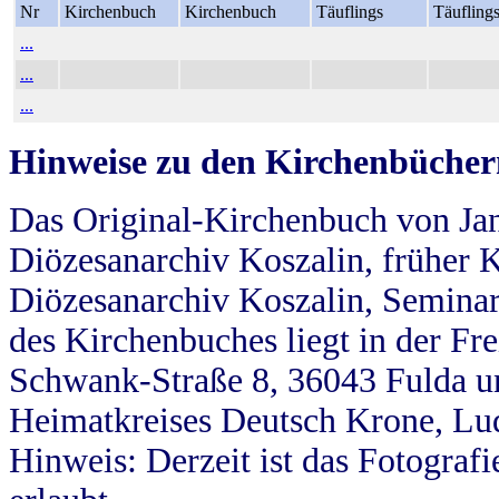
Nr
Kirchenbuch
Kirchenbuch
Täuflings
Täufling
...
...
...
Hinweise zu den Kirchenbücher
Das Original-Kirchenbuch von Jan
Diözesanarchiv Koszalin, früher Kö
Diözesanarchiv Koszalin, Seminar
des Kirchenbuches liegt in der Fr
Schwank-Straße 8, 36043 Fulda u
Heimatkreises Deutsch Krone, Lu
Hinweis: Derzeit ist das Fotograf