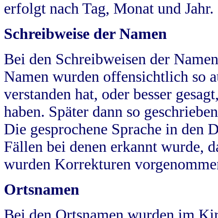
erfolgt nach Tag, Monat und Jahr.
Schreibweise der Namen
Bei den Schreibweisen der Namen
Namen wurden offensichtlich so a
verstanden hat, oder besser gesag
haben. Später dann so geschrieben
Die gesprochene Sprache in den Dö
Fällen bei denen erkannt wurde, da
wurden Korrekturen vorgenomme
Ortsnamen
Bei den Ortsnamen wurden im Kir