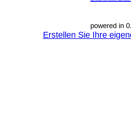
powered in 0
Erstellen Sie Ihre eig