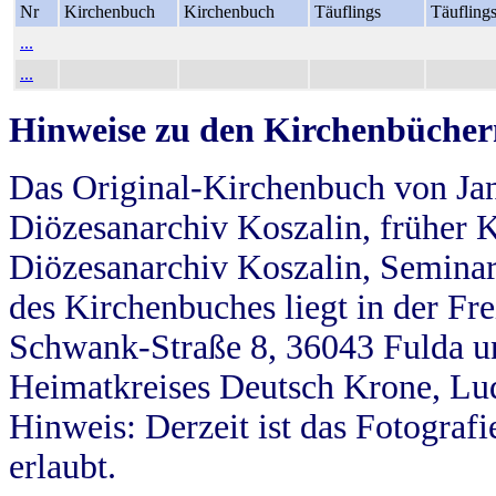
Nr
Kirchenbuch
Kirchenbuch
Täuflings
Täufling
...
...
Hinweise zu den Kirchenbücher
Das Original-Kirchenbuch von Jan
Diözesanarchiv Koszalin, früher Kö
Diözesanarchiv Koszalin, Seminar
des Kirchenbuches liegt in der Fr
Schwank-Straße 8, 36043 Fulda u
Heimatkreises Deutsch Krone, Lu
Hinweis: Derzeit ist das Fotograf
erlaubt.