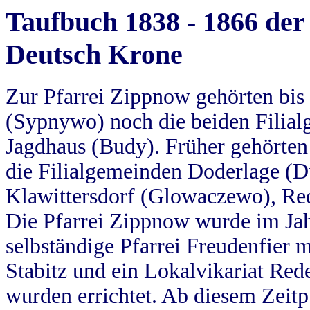
Taufbuch 1838 - 1866 der
Deutsch Krone
Zur Pfarrei Zippnow gehörten bi
(Sypnywo) noch die beiden Filial
Jagdhaus (Budy). Früher gehörten 
die Filialgemeinden Doderlage (D
Klawittersdorf (Glowaczewo), Red
Die Pfarrei Zippnow wurde im Jah
selbständige Pfarrei Freudenfier m
Stabitz und ein Lokalvikariat Red
wurden errichtet. Ab diesem Zeitp