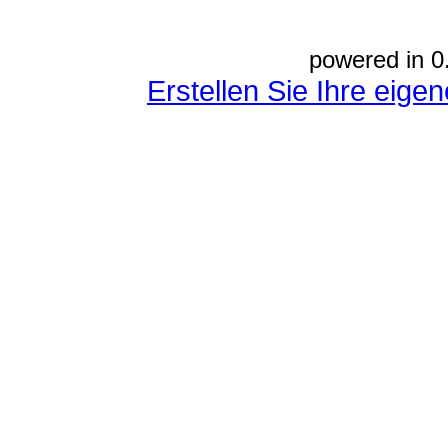
powered in 0
Erstellen Sie Ihre eig