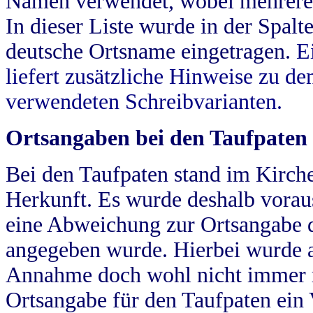
Namen verwendet, wobei mehrere
In dieser Liste wurde in der Spalt
deutsche Ortsname eingetragen.
E
liefert zusätzliche Hinweise zu 
verwendeten Schreibvarianten.
Ortsangaben bei den Taufpaten
Bei den Taufpaten stand im Kirch
Herkunft. Es wurde deshalb vorausg
eine Abweichung zur Ortsangabe d
angegeben wurde. Hierbei wurde all
Annahme doch wohl nicht immer ric
Ortsangabe für den Taufpaten ein