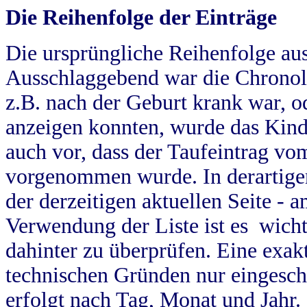
Die Reihenfolge der Einträge
Die ursprüngliche Reihenfolge au
Ausschlaggebend war die Chronol
z.B. nach der Geburt krank war, od
anzeigen konnten, wurde das Kind
auch vor, dass der Taufeintrag vo
vorgenommen wurde. In derartigen
der derzeitigen aktuellen Seite -
Verwendung der Liste ist es wich
dahinter zu überprüfen. Eine exa
technischen Gründen nur eingesch
erfolgt nach Tag, Monat und Jahr.