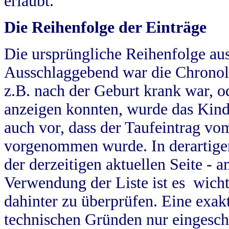
erlaubt.
Die Reihenfolge der Einträge
Die ursprüngliche Reihenfolge au
Ausschlaggebend war die Chronol
z.B. nach der Geburt krank war, od
anzeigen konnten, wurde das Kind
auch vor, dass der Taufeintrag vo
vorgenommen wurde. In derartigen
der derzeitigen aktuellen Seite -
Verwendung der Liste ist es wich
dahinter zu überprüfen. Eine exa
technischen Gründen nur eingesch