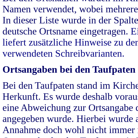
Namen verwendet, wobei mehrere
In dieser Liste wurde in der Spalt
deutsche Ortsname eingetragen.
E
liefert zusätzliche Hinweise zu 
verwendeten Schreibvarianten.
Ortsangaben bei den Taufpaten
Bei den Taufpaten stand im Kirch
Herkunft. Es wurde deshalb vorausg
eine Abweichung zur Ortsangabe d
angegeben wurde. Hierbei wurde all
Annahme doch wohl nicht immer ric