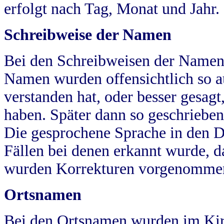
erfolgt nach Tag, Monat und Jahr.
Schreibweise der Namen
Bei den Schreibweisen der Namen
Namen wurden offensichtlich so a
verstanden hat, oder besser gesag
haben. Später dann so geschrieben
Die gesprochene Sprache in den Dö
Fällen bei denen erkannt wurde, da
wurden Korrekturen vorgenomme
Ortsnamen
Bei den Ortsnamen wurden im Kir