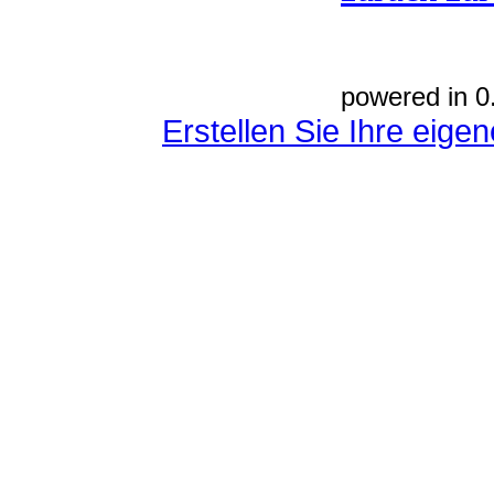
powered in 0
Erstellen Sie Ihre eig