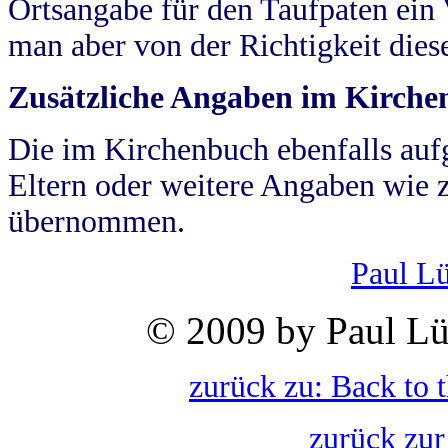
Ortsangabe für den Taufpaten ein
man aber von der Richtigkeit die
Zusätzliche Angaben im Kirch
Die im Kirchenbuch ebenfalls auf
Eltern oder weitere Angaben wie z
übernommen.
Paul L
© 2009 by Paul Lü
zurück zu: Back to 
zurück zur