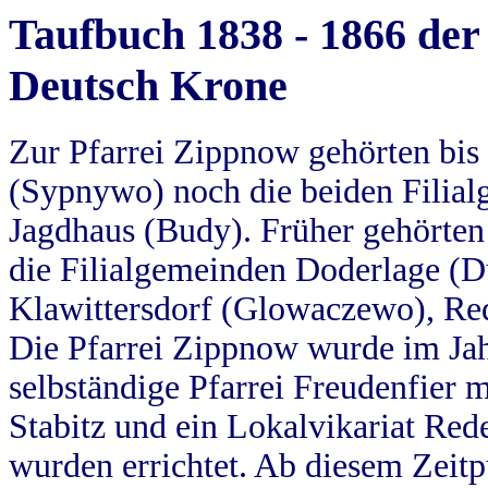
Taufbuch 1838 - 1866 der
Deutsch Krone
Zur Pfarrei Zippnow gehörten bi
(Sypnywo) noch die beiden Filial
Jagdhaus (Budy). Früher gehörten 
die Filialgemeinden Doderlage (D
Klawittersdorf (Glowaczewo), Red
Die Pfarrei Zippnow wurde im Jah
selbständige Pfarrei Freudenfier m
Stabitz und ein Lokalvikariat Red
wurden errichtet. Ab diesem Zeitp