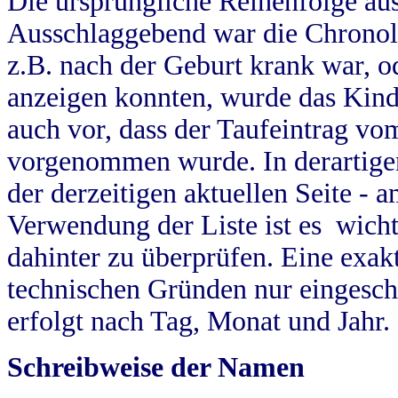
Die ursprüngliche Reihenfolge au
Ausschlaggebend war die Chronol
z.B. nach der Geburt krank war, od
anzeigen konnten, wurde das Kind
auch vor, dass der Taufeintrag vo
vorgenommen wurde. In derartigen
der derzeitigen aktuellen Seite -
Verwendung der Liste ist es wich
dahinter zu überprüfen. Eine exa
technischen Gründen nur eingesch
erfolgt nach Tag, Monat und Jahr.
Schreibweise der Namen