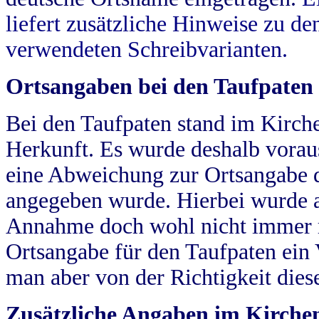
liefert zusätzliche Hinweise zu 
verwendeten Schreibvarianten.
Ortsangaben bei den Taufpaten
Bei den Taufpaten stand im Kirch
Herkunft. Es wurde deshalb vorausg
eine Abweichung zur Ortsangabe d
angegeben wurde. Hierbei wurde all
Annahme doch wohl nicht immer ric
Ortsangabe für den Taufpaten ein
man aber von der Richtigkeit die
Zusätzliche Angaben im Kirch