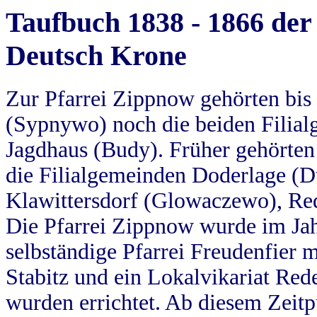
Taufbuch 1838 - 1866 der
Deutsch Krone
Zur Pfarrei Zippnow gehörten bi
(Sypnywo) noch die beiden Filial
Jagdhaus (Budy). Früher gehörten 
die Filialgemeinden Doderlage (D
Klawittersdorf (Glowaczewo), Red
Die Pfarrei Zippnow wurde im Jah
selbständige Pfarrei Freudenfier m
Stabitz und ein Lokalvikariat Red
wurden errichtet. Ab diesem Zeitp