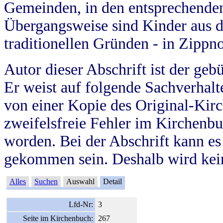
Gemeinden, in den entsprechende
Übergangsweise sind Kinder aus 
traditionellen Gründen - in Zippn
Autor dieser Abschrift ist der geb
Er weist auf folgende Sachverhalte
von einer Kopie des Original-Kirc
zweifelsfreie Fehler im Kirchenbuc
worden. Bei der Abschrift kann e
gekommen sein. Deshalb wird kein
Alles
Suchen
Auswahl
Detail
Lfd-Nr:
3
Seite im Kirchenbuch:
267