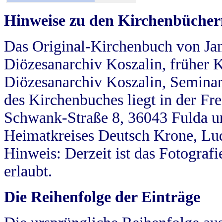
Hinweise zu den Kirchenbücher
Das Original-Kirchenbuch von Jan
Diözesanarchiv Koszalin, früher Kö
Diözesanarchiv Koszalin, Seminar
des Kirchenbuches liegt in der Fr
Schwank-Straße 8, 36043 Fulda u
Heimatkreises Deutsch Krone, Lu
Hinweis: Derzeit ist das Fotograf
erlaubt.
Die Reihenfolge der Einträge