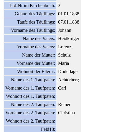
Lfd-Nr im Kirchenbuch:
3
Geburt des Täuflings:
01.01.1838
Taufe des Täuflings:
07.01.1838
Vorname des Täuflings:
Johann
Name des Vaters:
Heidkrüger
Vorname des Vaters:
Lorenz
Name der Mutter:
Schulz
Vorname der Mutter:
Maria
Wohnort der Eltern :
Doderlage
Name des 1. Taufpaten:
Achterberg
Vorname des 1. Taufpaten:
Carl
Wohnort des 1. Taufpaten:
Name des 2. Taufpaten:
Remer
Vorname des 2. Taufpaten:
Christina
Wohnort des 2. Taufpaten:
Feld18: