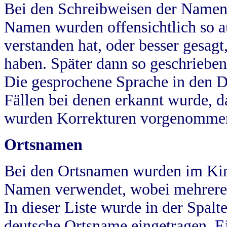
Bei den Schreibweisen der Namen
Namen wurden offensichtlich so a
verstanden hat, oder besser gesag
haben. Später dann so geschrieben
Die gesprochene Sprache in den Dö
Fällen bei denen erkannt wurde, da
wurden Korrekturen vorgenomme
Ortsnamen
Bei den Ortsnamen wurden im Kir
Namen verwendet, wobei mehrere
In dieser Liste wurde in der Spalt
deutsche Ortsname eingetragen.
E