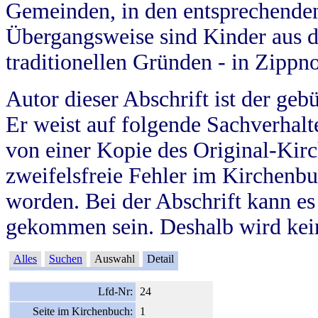
Gemeinden, in den entsprechende
Übergangsweise sind Kinder aus 
traditionellen Gründen - in Zippn
Autor dieser Abschrift ist der geb
Er weist auf folgende Sachverhalte
von einer Kopie des Original-Kirc
zweifelsfreie Fehler im Kirchenbuc
worden. Bei der Abschrift kann e
gekommen sein. Deshalb wird kein
Alles
Suchen
Auswahl
Detail
Lfd-Nr:
24
Seite im Kirchenbuch:
1