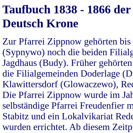
Taufbuch 1838 - 1866 der
Deutsch Krone
Zur Pfarrei Zippnow gehörten bi
(Sypnywo) noch die beiden Filial
Jagdhaus (Budy). Früher gehörten 
die Filialgemeinden Doderlage (D
Klawittersdorf (Glowaczewo), Red
Die Pfarrei Zippnow wurde im Jah
selbständige Pfarrei Freudenfier m
Stabitz und ein Lokalvikariat Red
wurden errichtet. Ab diesem Zeitp