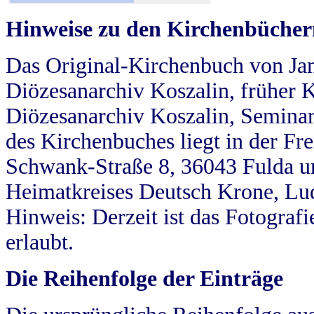
Hinweise zu den Kirchenbücher
Das Original-Kirchenbuch von Jan
Diözesanarchiv Koszalin, früher Kö
Diözesanarchiv Koszalin, Seminar
des Kirchenbuches liegt in der Fr
Schwank-Straße 8, 36043 Fulda u
Heimatkreises Deutsch Krone, Lu
Hinweis: Derzeit ist das Fotograf
erlaubt.
Die Reihenfolge der Einträge