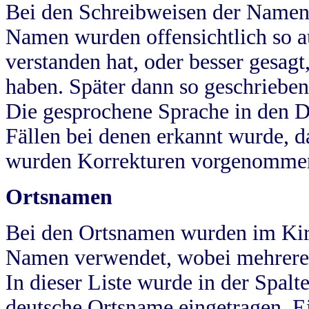
Bei den Schreibweisen der Namen
Namen wurden offensichtlich so a
verstanden hat, oder besser gesag
haben. Später dann so geschrieben
Die gesprochene Sprache in den Dö
Fällen bei denen erkannt wurde, da
wurden Korrekturen vorgenomme
Ortsnamen
Bei den Ortsnamen wurden im Kir
Namen verwendet, wobei mehrere
In dieser Liste wurde in der Spalt
deutsche Ortsname eingetragen.
E