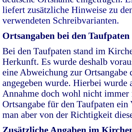
liefert zusätzliche Hinweise zu 
verwendeten Schreibvarianten.
Ortsangaben bei den Taufpaten
Bei den Taufpaten stand im Kirch
Herkunft. Es wurde deshalb vorausg
eine Abweichung zur Ortsangabe d
angegeben wurde. Hierbei wurde all
Annahme doch wohl nicht immer ric
Ortsangabe für den Taufpaten ein
man aber von der Richtigkeit die
Zusätzliche Angaben im Kirch