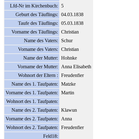
Lfd-Nr im Kirchenbuch:
5
Geburt des Täuflings:
04.03.1838
Taufe des Täuflings:
05.03.1838
Vorname des Täuflings:
Christian
Name des Vaters:
Schur
Vorname des Vaters:
Christian
Name der Mutter:
Hohnke
Vorname der Mutter:
Anna Elisabeth
Wohnort der Eltern :
Freudenfier
Name des 1. Taufpaten:
Matzke
Vorname des 1. Taufpaten:
Martin
Wohnort des 1. Taufpaten:
Name des 2. Taufpaten:
Klawun
Vorname des 2. Taufpaten:
Anna
Wohnort des 2. Taufpaten:
Freudenfier
Feld18: