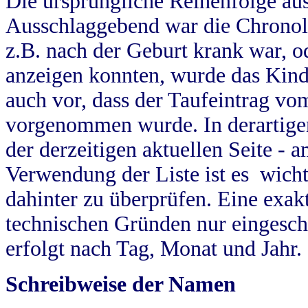
Die ursprüngliche Reihenfolge au
Ausschlaggebend war die Chronol
z.B. nach der Geburt krank war, od
anzeigen konnten, wurde das Kind
auch vor, dass der Taufeintrag vo
vorgenommen wurde. In derartigen
der derzeitigen aktuellen Seite -
Verwendung der Liste ist es wich
dahinter zu überprüfen. Eine exa
technischen Gründen nur eingesch
erfolgt nach Tag, Monat und Jahr.
Schreibweise der Namen