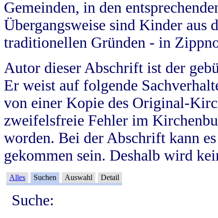
Gemeinden, in den entsprechende
Übergangsweise sind Kinder aus 
traditionellen Gründen - in Zippn
Autor dieser Abschrift ist der geb
Er weist auf folgende Sachverhalte
von einer Kopie des Original-Kirc
zweifelsfreie Fehler im Kirchenbuc
worden. Bei der Abschrift kann e
gekommen sein. Deshalb wird kein
Alles
Suchen
Auswahl
Detail
Suche: