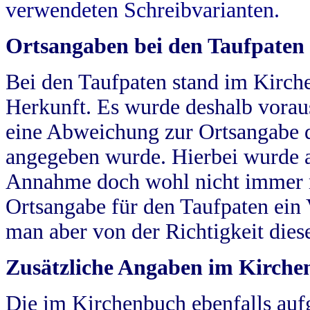
verwendeten Schreibvarianten.
Ortsangaben bei den Taufpaten
Bei den Taufpaten stand im Kirch
Herkunft. Es wurde deshalb vorausg
eine Abweichung zur Ortsangabe d
angegeben wurde. Hierbei wurde all
Annahme doch wohl nicht immer ric
Ortsangabe für den Taufpaten ein
man aber von der Richtigkeit die
Zusätzliche Angaben im Kirch
Die im Kirchenbuch ebenfalls auf