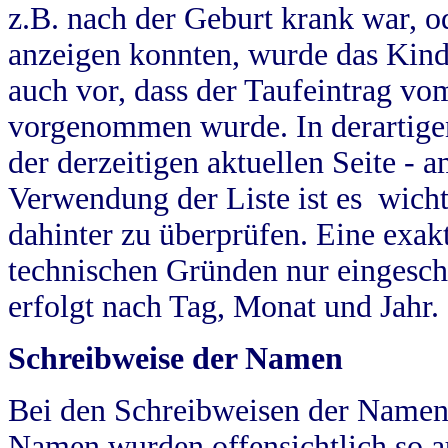
z.B. nach der Geburt krank war, od
anzeigen konnten, wurde das Kind
auch vor, dass der Taufeintrag vo
vorgenommen wurde. In derartigen
der derzeitigen aktuellen Seite -
Verwendung der Liste ist es wich
dahinter zu überprüfen. Eine exa
technischen Gründen nur eingesch
erfolgt nach Tag, Monat und Jahr.
Schreibweise der Namen
Bei den Schreibweisen der Namen
Namen wurden offensichtlich so a