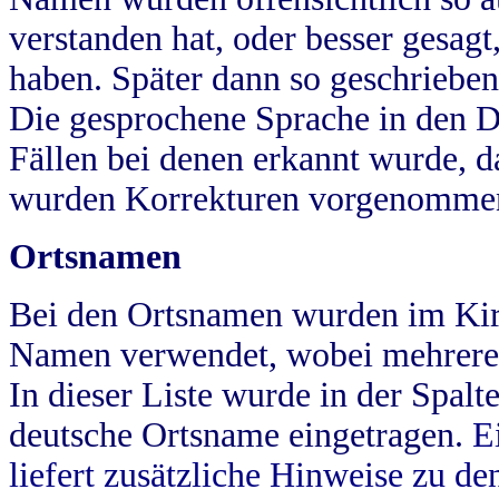
verstanden hat, oder besser gesag
haben. Später dann so geschrieben
Die gesprochene Sprache in den Dö
Fällen bei denen erkannt wurde, da
wurden Korrekturen vorgenomme
Ortsnamen
Bei den Ortsnamen wurden im Kir
Namen verwendet, wobei mehrere
In dieser Liste wurde in der Spalt
deutsche Ortsname eingetragen.
E
liefert zusätzliche Hinweise zu 