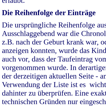
erlaubt.
Die Reihenfolge der Einträge
Die ursprüngliche Reihenfolge au
Ausschlaggebend war die Chronol
z.B. nach der Geburt krank war, od
anzeigen konnten, wurde das Kind
auch vor, dass der Taufeintrag vo
vorgenommen wurde. In derartigen
der derzeitigen aktuellen Seite -
Verwendung der Liste ist es wich
dahinter zu überprüfen. Eine exa
technischen Gründen nur eingesch