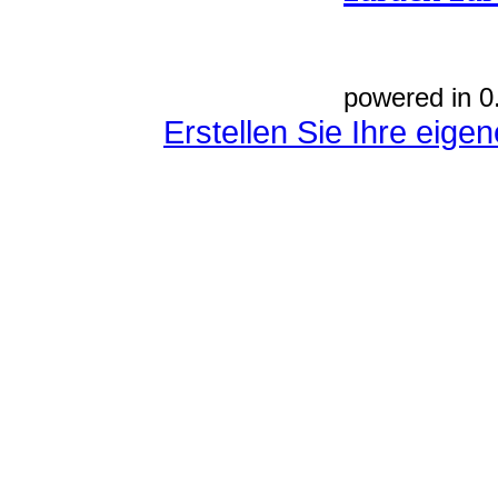
powered in 0
Erstellen Sie Ihre eig