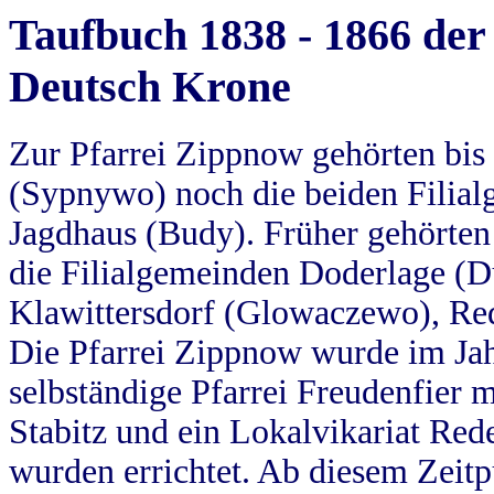
Taufbuch 1838 - 1866 der
Deutsch Krone
Zur Pfarrei Zippnow gehörten bi
(Sypnywo) noch die beiden Filial
Jagdhaus (Budy). Früher gehörten 
die Filialgemeinden Doderlage (D
Klawittersdorf (Glowaczewo), Red
Die Pfarrei Zippnow wurde im Jah
selbständige Pfarrei Freudenfier m
Stabitz und ein Lokalvikariat Red
wurden errichtet. Ab diesem Zeitp