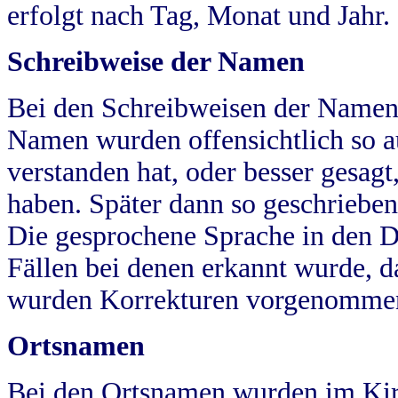
erfolgt nach Tag, Monat und Jahr.
Schreibweise der Namen
Bei den Schreibweisen der Namen
Namen wurden offensichtlich so a
verstanden hat, oder besser gesag
haben. Später dann so geschrieben
Die gesprochene Sprache in den Dö
Fällen bei denen erkannt wurde, da
wurden Korrekturen vorgenomme
Ortsnamen
Bei den Ortsnamen wurden im Kir