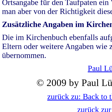
Ortsangabe für den Taufpaten ein
man aber von der Richtigkeit die
Zusätzliche Angaben im Kirch
Die im Kirchenbuch ebenfalls auf
Eltern oder weitere Angaben wie z
übernommen.
Paul L
© 2009 by Paul Lü
zurück zu: Back to 
zurück zur