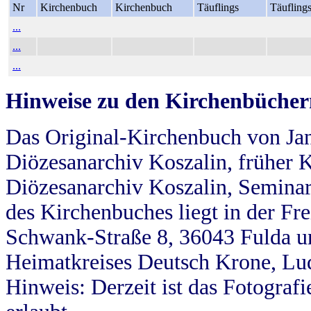
Nr
Kirchenbuch
Kirchenbuch
Täuflings
Täufling
...
...
...
Hinweise zu den Kirchenbücher
Das Original-Kirchenbuch von Jan
Diözesanarchiv Koszalin, früher Kö
Diözesanarchiv Koszalin, Seminar
des Kirchenbuches liegt in der Fr
Schwank-Straße 8, 36043 Fulda u
Heimatkreises Deutsch Krone, Lu
Hinweis: Derzeit ist das Fotograf