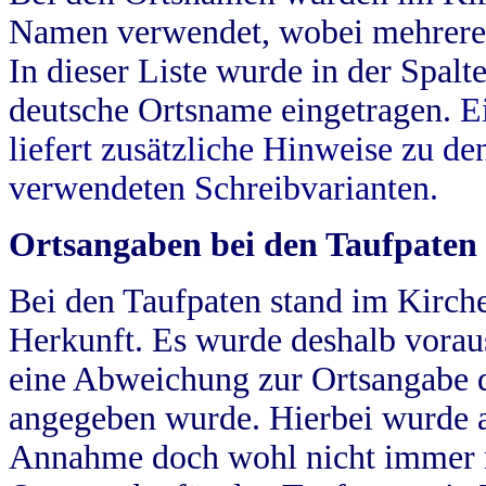
Namen verwendet, wobei mehrere
In dieser Liste wurde in der Spalt
deutsche Ortsname eingetragen.
E
liefert zusätzliche Hinweise zu 
verwendeten Schreibvarianten.
Ortsangaben bei den Taufpaten
Bei den Taufpaten stand im Kirch
Herkunft. Es wurde deshalb vorausg
eine Abweichung zur Ortsangabe d
angegeben wurde. Hierbei wurde all
Annahme doch wohl nicht immer ric