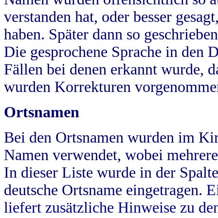
verstanden hat, oder besser gesag
haben. Später dann so geschrieben
Die gesprochene Sprache in den Dö
Fällen bei denen erkannt wurde, da
wurden Korrekturen vorgenomme
Ortsnamen
Bei den Ortsnamen wurden im Kir
Namen verwendet, wobei mehrere
In dieser Liste wurde in der Spalt
deutsche Ortsname eingetragen.
E
liefert zusätzliche Hinweise zu 