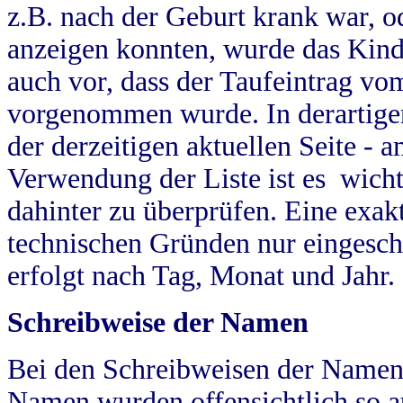
z.B. nach der Geburt krank war, od
anzeigen konnten, wurde das Kind
auch vor, dass der Taufeintrag vo
vorgenommen wurde. In derartigen
der derzeitigen aktuellen Seite -
Verwendung der Liste ist es wich
dahinter zu überprüfen. Eine exa
technischen Gründen nur eingesch
erfolgt nach Tag, Monat und Jahr.
Schreibweise der Namen
Bei den Schreibweisen der Namen
Namen wurden offensichtlich so a