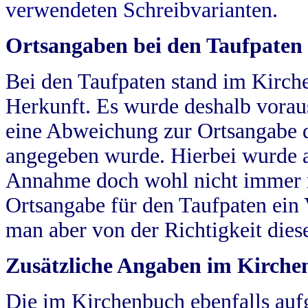
verwendeten Schreibvarianten.
Ortsangaben bei den Taufpaten
Bei den Taufpaten stand im Kirch
Herkunft. Es wurde deshalb vorausg
eine Abweichung zur Ortsangabe d
angegeben wurde. Hierbei wurde all
Annahme doch wohl nicht immer ric
Ortsangabe für den Taufpaten ein
man aber von der Richtigkeit die
Zusätzliche Angaben im Kirch
Die im Kirchenbuch ebenfalls auf