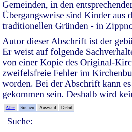
Gemeinden, in den entsprechende
Übergangsweise sind Kinder aus 
traditionellen Gründen - in Zippn
Autor dieser Abschrift ist der geb
Er weist auf folgende Sachverhalte
von einer Kopie des Original-Kirc
zweifelsfreie Fehler im Kirchenbuc
worden. Bei der Abschrift kann e
gekommen sein. Deshalb wird kein
Alles
Suchen
Auswahl
Detail
Suche: