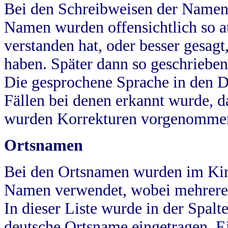
Bei den Schreibweisen der Namen
Namen wurden offensichtlich so a
verstanden hat, oder besser gesag
haben. Später dann so geschrieben
Die gesprochene Sprache in den Dö
Fällen bei denen erkannt wurde, da
wurden Korrekturen vorgenomme
Ortsnamen
Bei den Ortsnamen wurden im Kir
Namen verwendet, wobei mehrere
In dieser Liste wurde in der Spalt
deutsche Ortsname eingetragen.
E