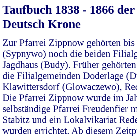
Taufbuch 1838 - 1866 der
Deutsch Krone
Zur Pfarrei Zippnow gehörten bi
(Sypnywo) noch die beiden Filial
Jagdhaus (Budy). Früher gehörten 
die Filialgemeinden Doderlage (D
Klawittersdorf (Glowaczewo), Red
Die Pfarrei Zippnow wurde im Jah
selbständige Pfarrei Freudenfier m
Stabitz und ein Lokalvikariat Red
wurden errichtet. Ab diesem Zeitp