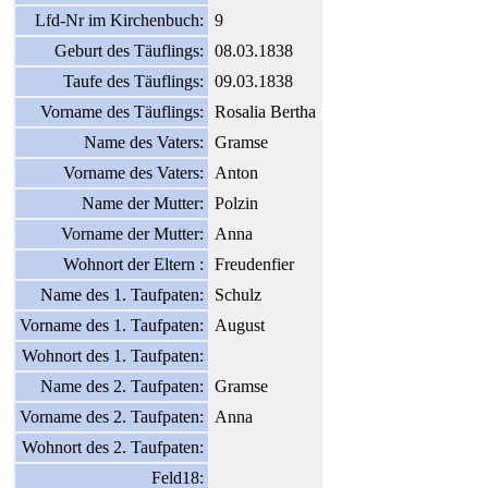
Lfd-Nr im Kirchenbuch:
9
Geburt des Täuflings:
08.03.1838
Taufe des Täuflings:
09.03.1838
Vorname des Täuflings:
Rosalia Bertha
Name des Vaters:
Gramse
Vorname des Vaters:
Anton
Name der Mutter:
Polzin
Vorname der Mutter:
Anna
Wohnort der Eltern :
Freudenfier
Name des 1. Taufpaten:
Schulz
Vorname des 1. Taufpaten:
August
Wohnort des 1. Taufpaten:
Name des 2. Taufpaten:
Gramse
Vorname des 2. Taufpaten:
Anna
Wohnort des 2. Taufpaten:
Feld18: