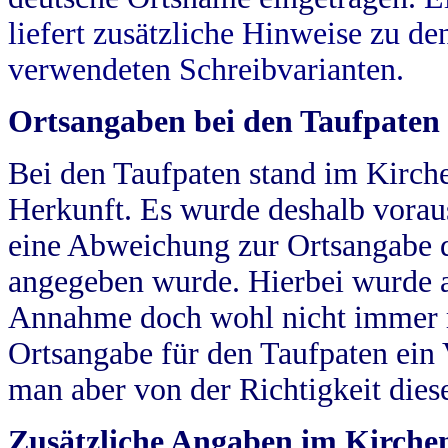
liefert zusätzliche Hinweise zu 
verwendeten Schreibvarianten.
Ortsangaben bei den Taufpaten
Bei den Taufpaten stand im Kirch
Herkunft. Es wurde deshalb vorausg
eine Abweichung zur Ortsangabe d
angegeben wurde. Hierbei wurde all
Annahme doch wohl nicht immer ric
Ortsangabe für den Taufpaten ein
man aber von der Richtigkeit die
Zusätzliche Angaben im Kirch