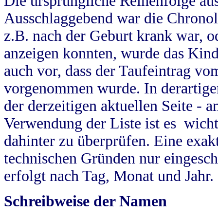
Die ursprüngliche Reihenfolge au
Ausschlaggebend war die Chronol
z.B. nach der Geburt krank war, od
anzeigen konnten, wurde das Kind
auch vor, dass der Taufeintrag vo
vorgenommen wurde. In derartigen
der derzeitigen aktuellen Seite -
Verwendung der Liste ist es wich
dahinter zu überprüfen. Eine exa
technischen Gründen nur eingesch
erfolgt nach Tag, Monat und Jahr.
Schreibweise der Namen