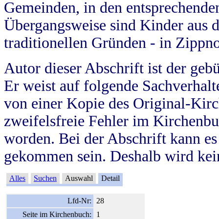
Gemeinden, in den entsprechende
Übergangsweise sind Kinder aus 
traditionellen Gründen - in Zippn
Autor dieser Abschrift ist der geb
Er weist auf folgende Sachverhalte
von einer Kopie des Original-Kirc
zweifelsfreie Fehler im Kirchenbuc
worden. Bei der Abschrift kann e
gekommen sein. Deshalb wird kein
Alles
Suchen
Auswahl
Detail
Lfd-Nr:
28
Seite im Kirchenbuch:
1