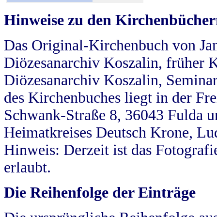
Hinweise zu den Kirchenbücher
Das Original-Kirchenbuch von Jan
Diözesanarchiv Koszalin, früher Kö
Diözesanarchiv Koszalin, Seminar
des Kirchenbuches liegt in der Fr
Schwank-Straße 8, 36043 Fulda u
Heimatkreises Deutsch Krone, Lu
Hinweis: Derzeit ist das Fotograf
erlaubt.
Die Reihenfolge der Einträge