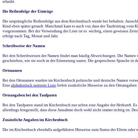
erlaubt.
Die Reihenfolge der Einträge
Die ursprüngliche Reihenfolge aus dem Kirchenbuch wurde bei behalten. Ausschla
Kind eben später getauft. Manchmal kam es auch vor, dass der Taufeintrag vom Ki
vorgenommen. Bei der Verwendung der Liste ist es wichtig, einen gewissen Zeit
erfolgt nach Tag, Monat und Jahr.
Schreibweise der Namen
Bei den Schreibweisen der Namen findet man häufig Abweichungen. Die Namen wur
geschrieben, wie sie noch in der Erinnerung waren. Die gesprochene Sprache in de
Ortsnamen
Bei den Ortsnamen wurden im Kirchenbuch polnische und deutsche Namen verwende
Eine
alphabetisch sortierte Liste
liefert zusätzliche Hinweise zu den Ortsangabe
Ortsangaben bei den Taufpaten
Bei den Taufpaten stand im Kirchenbuch nur selten eine Angabe der Herkunft. Es 
allerdings festgestellt, dass diese Annahme doch wohl nicht immer richtig ist. D
Zusätzliche Angaben im Kirchenbuch
Die im Kirchenbuch ebenfalls aufgeführten Hinweise zum Status der Eltern oder 