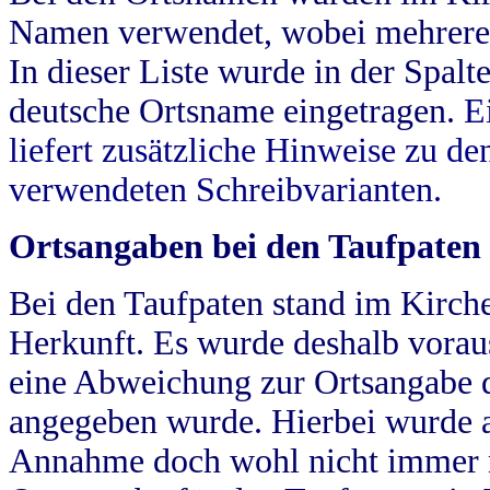
Namen verwendet, wobei mehrere
In dieser Liste wurde in der Spalt
deutsche Ortsname eingetragen.
E
liefert zusätzliche Hinweise zu 
verwendeten Schreibvarianten.
Ortsangaben bei den Taufpaten
Bei den Taufpaten stand im Kirch
Herkunft. Es wurde deshalb vorausg
eine Abweichung zur Ortsangabe d
angegeben wurde. Hierbei wurde all
Annahme doch wohl nicht immer ric