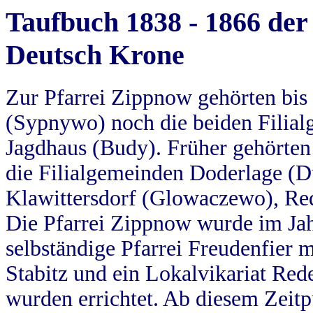
Taufbuch 1838 - 1866 der
Deutsch Krone
Zur Pfarrei Zippnow gehörten bi
(Sypnywo) noch die beiden Filial
Jagdhaus (Budy). Früher gehörten 
die Filialgemeinden Doderlage (D
Klawittersdorf (Glowaczewo), Red
Die Pfarrei Zippnow wurde im Jah
selbständige Pfarrei Freudenfier m
Stabitz und ein Lokalvikariat Red
wurden errichtet. Ab diesem Zeitp