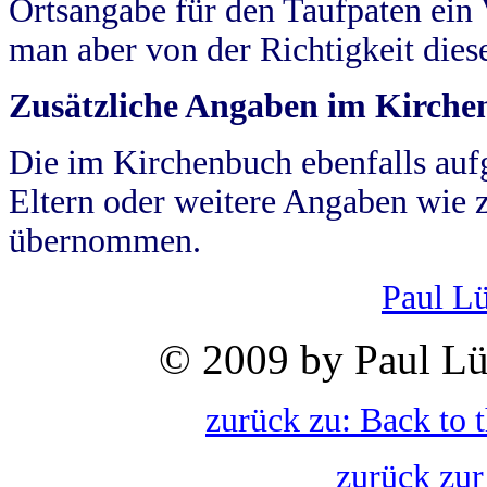
Ortsangabe für den Taufpaten ein
man aber von der Richtigkeit die
Zusätzliche Angaben im Kirch
Die im Kirchenbuch ebenfalls auf
Eltern oder weitere Angaben wie z
übernommen.
Paul L
© 2009 by Paul Lü
zurück zu: Back to 
zurück zur