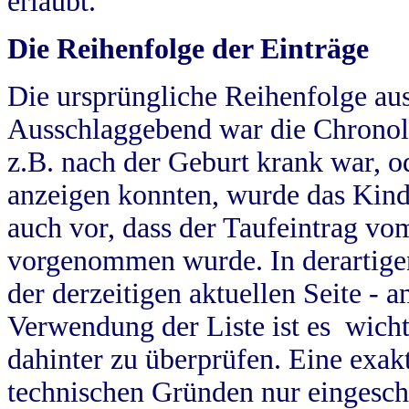
erlaubt.
Die Reihenfolge der Einträge
Die ursprüngliche Reihenfolge au
Ausschlaggebend war die Chronol
z.B. nach der Geburt krank war, od
anzeigen konnten, wurde das Kind
auch vor, dass der Taufeintrag vo
vorgenommen wurde. In derartigen
der derzeitigen aktuellen Seite -
Verwendung der Liste ist es wich
dahinter zu überprüfen. Eine exa
technischen Gründen nur eingesch