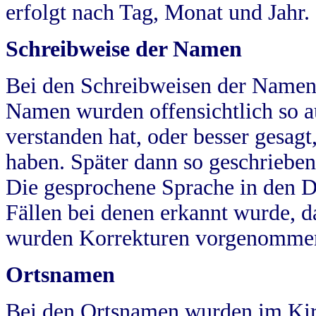
erfolgt nach Tag, Monat und Jahr.
Schreibweise der Namen
Bei den Schreibweisen der Namen
Namen wurden offensichtlich so a
verstanden hat, oder besser gesag
haben. Später dann so geschrieben
Die gesprochene Sprache in den Dö
Fällen bei denen erkannt wurde, da
wurden Korrekturen vorgenomme
Ortsnamen
Bei den Ortsnamen wurden im Kir