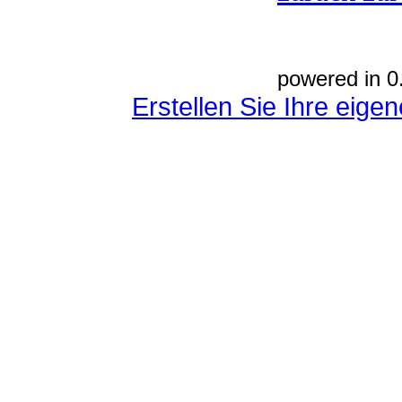
powered in 0
Erstellen Sie Ihre eig