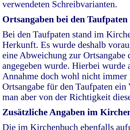
verwendeten Schreibvarianten.
Ortsangaben bei den Taufpaten
Bei den Taufpaten stand im Kirch
Herkunft. Es wurde deshalb vorausg
eine Abweichung zur Ortsangabe d
angegeben wurde. Hierbei wurde all
Annahme doch wohl nicht immer ric
Ortsangabe für den Taufpaten ein
man aber von der Richtigkeit die
Zusätzliche Angaben im Kirch
Die im Kirchenbuch ebenfalls auf