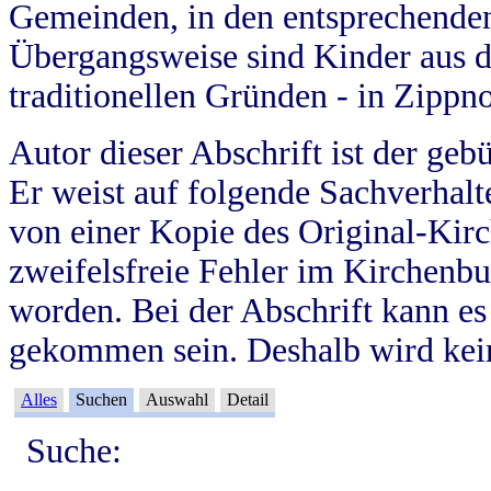
Gemeinden, in den entsprechende
Übergangsweise sind Kinder aus 
traditionellen Gründen - in Zippn
Autor dieser Abschrift ist der geb
Er weist auf folgende Sachverhalte
von einer Kopie des Original-Kirc
zweifelsfreie Fehler im Kirchenbuc
worden. Bei der Abschrift kann e
gekommen sein. Deshalb wird kein
Alles
Suchen
Auswahl
Detail
Suche: