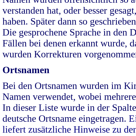
verstanden hat, oder besser gesag
haben. Später dann so geschrieben
Die gesprochene Sprache in den Dö
Fällen bei denen erkannt wurde, da
wurden Korrekturen vorgenomme
Ortsnamen
Bei den Ortsnamen wurden im Kir
Namen verwendet, wobei mehrere
In dieser Liste wurde in der Spalt
deutsche Ortsname eingetragen.
E
liefert zusätzliche Hinweise zu 