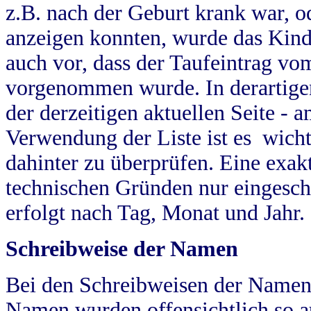
z.B. nach der Geburt krank war, od
anzeigen konnten, wurde das Kind
auch vor, dass der Taufeintrag vo
vorgenommen wurde. In derartigen
der derzeitigen aktuellen Seite -
Verwendung der Liste ist es wich
dahinter zu überprüfen. Eine exa
technischen Gründen nur eingesch
erfolgt nach Tag, Monat und Jahr.
Schreibweise der Namen
Bei den Schreibweisen der Namen
Namen wurden offensichtlich so a