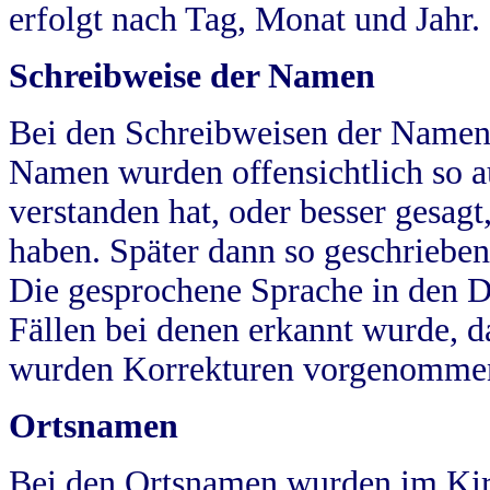
erfolgt nach Tag, Monat und Jahr.
Schreibweise der Namen
Bei den Schreibweisen der Namen
Namen wurden offensichtlich so a
verstanden hat, oder besser gesag
haben. Später dann so geschrieben
Die gesprochene Sprache in den Dö
Fällen bei denen erkannt wurde, da
wurden Korrekturen vorgenomme
Ortsnamen
Bei den Ortsnamen wurden im Kir