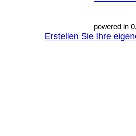
powered in 0
Erstellen Sie Ihre eig