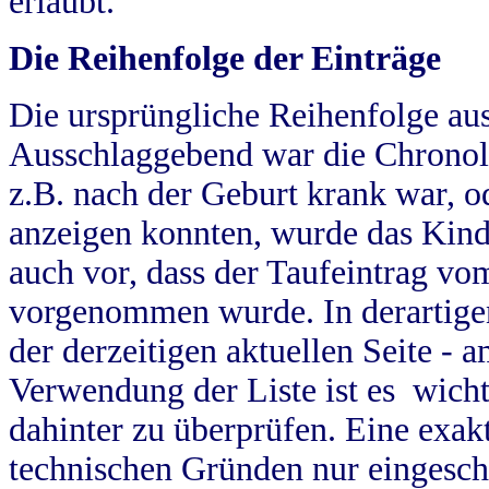
erlaubt.
Die Reihenfolge der Einträge
Die ursprüngliche Reihenfolge au
Ausschlaggebend war die Chronol
z.B. nach der Geburt krank war, od
anzeigen konnten, wurde das Kind
auch vor, dass der Taufeintrag vo
vorgenommen wurde. In derartigen
der derzeitigen aktuellen Seite -
Verwendung der Liste ist es wich
dahinter zu überprüfen. Eine exa
technischen Gründen nur eingesch