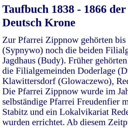
Taufbuch 1838 - 1866 der
Deutsch Krone
Zur Pfarrei Zippnow gehörten bi
(Sypnywo) noch die beiden Filial
Jagdhaus (Budy). Früher gehörten 
die Filialgemeinden Doderlage (D
Klawittersdorf (Glowaczewo), Red
Die Pfarrei Zippnow wurde im Jah
selbständige Pfarrei Freudenfier m
Stabitz und ein Lokalvikariat Red
wurden errichtet. Ab diesem Zeitp