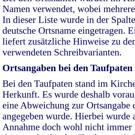
Namen verwendet, wobei mehrere
In dieser Liste wurde in der Spalt
deutsche Ortsname eingetragen.
E
liefert zusätzliche Hinweise zu 
verwendeten Schreibvarianten.
Ortsangaben bei den Taufpaten
Bei den Taufpaten stand im Kirch
Herkunft. Es wurde deshalb vorausg
eine Abweichung zur Ortsangabe d
angegeben wurde. Hierbei wurde all
Annahme doch wohl nicht immer ric