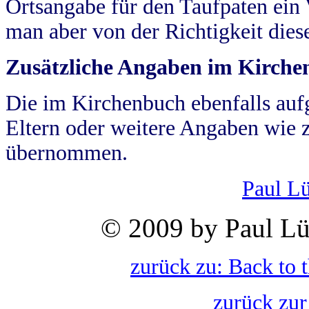
Ortsangabe für den Taufpaten ein
man aber von der Richtigkeit die
Zusätzliche Angaben im Kirch
Die im Kirchenbuch ebenfalls auf
Eltern oder weitere Angaben wie z
übernommen.
Paul L
© 2009 by Paul Lü
zurück zu: Back to 
zurück zur