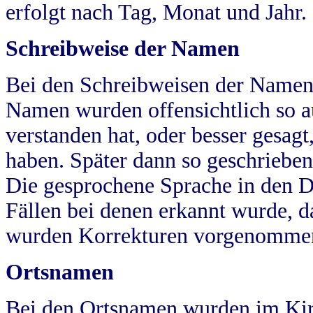
erfolgt nach Tag, Monat und Jahr.
Schreibweise der Namen
Bei den Schreibweisen der Namen
Namen wurden offensichtlich so a
verstanden hat, oder besser gesag
haben. Später dann so geschrieben
Die gesprochene Sprache in den Dö
Fällen bei denen erkannt wurde, da
wurden Korrekturen vorgenomme
Ortsnamen
Bei den Ortsnamen wurden im Kir