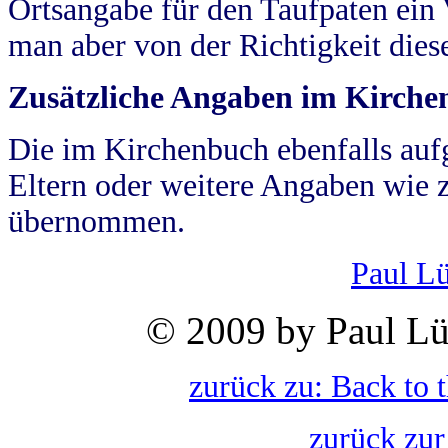
Ortsangabe für den Taufpaten ein
man aber von der Richtigkeit die
Zusätzliche Angaben im Kirch
Die im Kirchenbuch ebenfalls auf
Eltern oder weitere Angaben wie z
übernommen.
Paul L
© 2009 by Paul Lü
zurück zu: Back to 
zurück zur