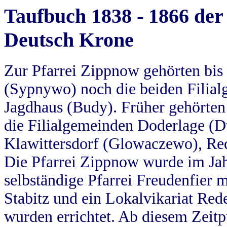
Taufbuch 1838 - 1866 der
Deutsch Krone
Zur Pfarrei Zippnow gehörten bi
(Sypnywo) noch die beiden Filial
Jagdhaus (Budy). Früher gehörten 
die Filialgemeinden Doderlage (D
Klawittersdorf (Glowaczewo), Red
Die Pfarrei Zippnow wurde im Jah
selbständige Pfarrei Freudenfier m
Stabitz und ein Lokalvikariat Red
wurden errichtet. Ab diesem Zeitp