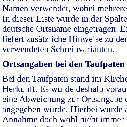
Namen verwendet, wobei mehrere
In dieser Liste wurde in der Spalt
deutsche Ortsname eingetragen.
E
liefert zusätzliche Hinweise zu 
verwendeten Schreibvarianten.
Ortsangaben bei den Taufpaten
Bei den Taufpaten stand im Kirch
Herkunft. Es wurde deshalb vorausg
eine Abweichung zur Ortsangabe d
angegeben wurde. Hierbei wurde all
Annahme doch wohl nicht immer ric