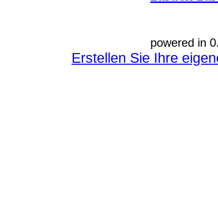
powered in 0
Erstellen Sie Ihre eig