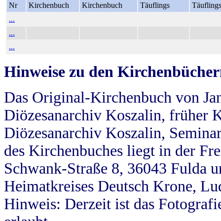
Nr
Kirchenbuch
Kirchenbuch
Täuflings
Täufling
...
...
...
Hinweise zu den Kirchenbücher
Das Original-Kirchenbuch von Jan
Diözesanarchiv Koszalin, früher Kö
Diözesanarchiv Koszalin, Seminar
des Kirchenbuches liegt in der Fr
Schwank-Straße 8, 36043 Fulda u
Heimatkreises Deutsch Krone, Lu
Hinweis: Derzeit ist das Fotograf