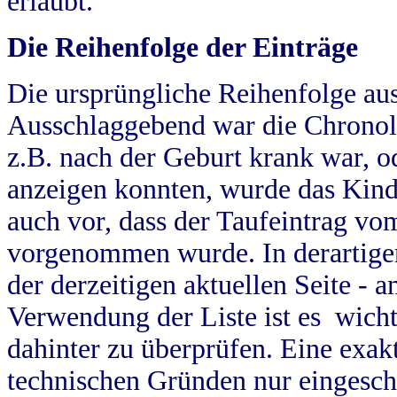
erlaubt.
Die Reihenfolge der Einträge
Die ursprüngliche Reihenfolge au
Ausschlaggebend war die Chronol
z.B. nach der Geburt krank war, od
anzeigen konnten, wurde das Kind
auch vor, dass der Taufeintrag vo
vorgenommen wurde. In derartigen
der derzeitigen aktuellen Seite -
Verwendung der Liste ist es wich
dahinter zu überprüfen. Eine exa
technischen Gründen nur eingesch