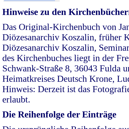
Hinweise zu den Kirchenbücher
Das Original-Kirchenbuch von Jan
Diözesanarchiv Koszalin, früher Kö
Diözesanarchiv Koszalin, Seminar
des Kirchenbuches liegt in der Fr
Schwank-Straße 8, 36043 Fulda u
Heimatkreises Deutsch Krone, Lu
Hinweis: Derzeit ist das Fotograf
erlaubt.
Die Reihenfolge der Einträge