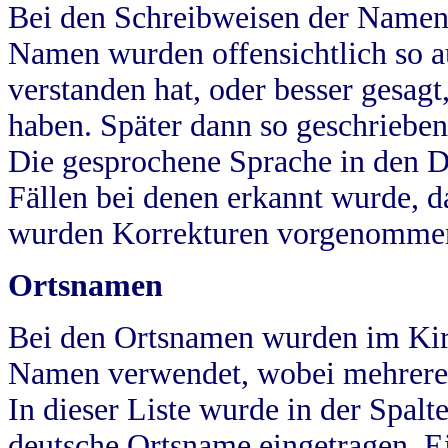
Bei den Schreibweisen der Namen
Namen wurden offensichtlich so a
verstanden hat, oder besser gesag
haben. Später dann so geschrieben
Die gesprochene Sprache in den Dö
Fällen bei denen erkannt wurde, da
wurden Korrekturen vorgenomme
Ortsnamen
Bei den Ortsnamen wurden im Kir
Namen verwendet, wobei mehrere
In dieser Liste wurde in der Spalt
deutsche Ortsname eingetragen.
E