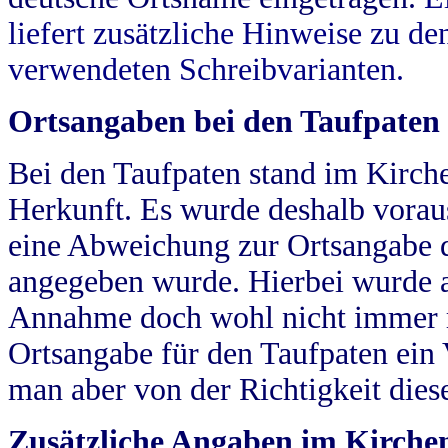
liefert zusätzliche Hinweise zu 
verwendeten Schreibvarianten.
Ortsangaben bei den Taufpaten
Bei den Taufpaten stand im Kirch
Herkunft. Es wurde deshalb vorausg
eine Abweichung zur Ortsangabe d
angegeben wurde. Hierbei wurde all
Annahme doch wohl nicht immer ric
Ortsangabe für den Taufpaten ein
man aber von der Richtigkeit die
Zusätzliche Angaben im Kirch