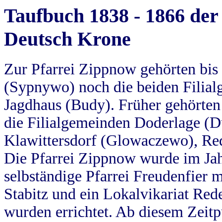
Taufbuch 1838 - 1866 der
Deutsch Krone
Zur Pfarrei Zippnow gehörten bi
(Sypnywo) noch die beiden Filial
Jagdhaus (Budy). Früher gehörten 
die Filialgemeinden Doderlage (D
Klawittersdorf (Glowaczewo), Red
Die Pfarrei Zippnow wurde im Jah
selbständige Pfarrei Freudenfier m
Stabitz und ein Lokalvikariat Red
wurden errichtet. Ab diesem Zeitp