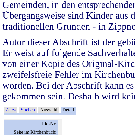
Gemeinden, in den entsprechende
Übergangsweise sind Kinder aus 
traditionellen Gründen - in Zippn
Autor dieser Abschrift ist der geb
Er weist auf folgende Sachverhalte
von einer Kopie des Original-Kirc
zweifelsfreie Fehler im Kirchenbuc
worden. Bei der Abschrift kann e
gekommen sein. Deshalb wird kein
Alles
Suchen
Auswahl
Detail
Lfd-Nr:
Seite im Kirchenbuch: