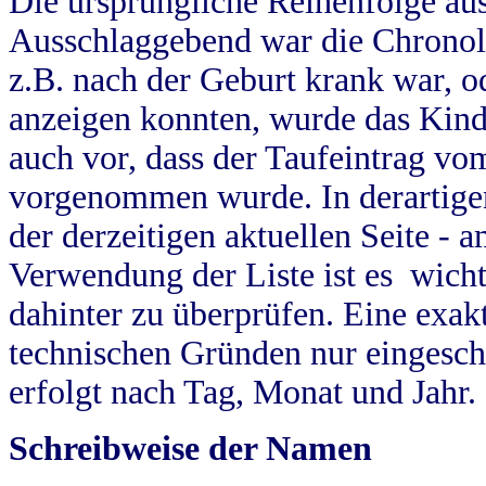
Die ursprüngliche Reihenfolge au
Ausschlaggebend war die Chronol
z.B. nach der Geburt krank war, od
anzeigen konnten, wurde das Kind
auch vor, dass der Taufeintrag vo
vorgenommen wurde. In derartigen
der derzeitigen aktuellen Seite -
Verwendung der Liste ist es wich
dahinter zu überprüfen. Eine exa
technischen Gründen nur eingesch
erfolgt nach Tag, Monat und Jahr.
Schreibweise der Namen