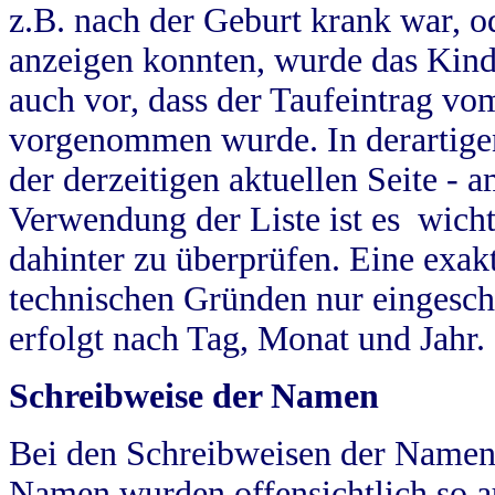
z.B. nach der Geburt krank war, od
anzeigen konnten, wurde das Kind
auch vor, dass der Taufeintrag vo
vorgenommen wurde. In derartigen
der derzeitigen aktuellen Seite -
Verwendung der Liste ist es wich
dahinter zu überprüfen. Eine exa
technischen Gründen nur eingesch
erfolgt nach Tag, Monat und Jahr.
Schreibweise der Namen
Bei den Schreibweisen der Namen
Namen wurden offensichtlich so a