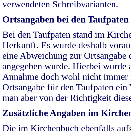
verwendeten Schreibvarianten.
Ortsangaben bei den Taufpaten
Bei den Taufpaten stand im Kirch
Herkunft. Es wurde deshalb vorausg
eine Abweichung zur Ortsangabe d
angegeben wurde. Hierbei wurde all
Annahme doch wohl nicht immer ric
Ortsangabe für den Taufpaten ein
man aber von der Richtigkeit die
Zusätzliche Angaben im Kirch
Die im Kirchenbuch ebenfalls auf