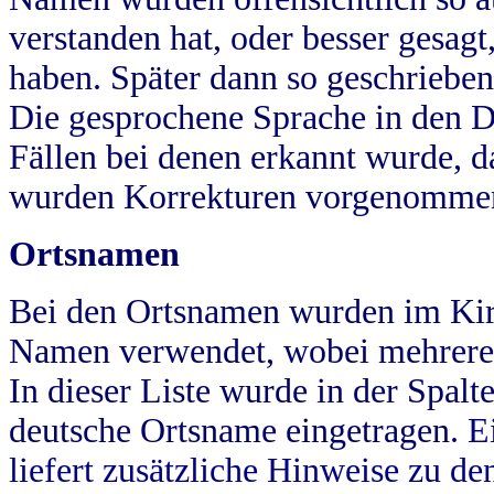
verstanden hat, oder besser gesag
haben. Später dann so geschrieben
Die gesprochene Sprache in den Dö
Fällen bei denen erkannt wurde, da
wurden Korrekturen vorgenomme
Ortsnamen
Bei den Ortsnamen wurden im Kir
Namen verwendet, wobei mehrere
In dieser Liste wurde in der Spalt
deutsche Ortsname eingetragen.
E
liefert zusätzliche Hinweise zu 