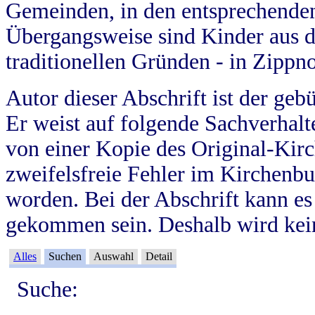
Gemeinden, in den entsprechende
Übergangsweise sind Kinder aus 
traditionellen Gründen - in Zippn
Autor dieser Abschrift ist der geb
Er weist auf folgende Sachverhalte
von einer Kopie des Original-Kirc
zweifelsfreie Fehler im Kirchenbuc
worden. Bei der Abschrift kann e
gekommen sein. Deshalb wird kein
Alles
Suchen
Auswahl
Detail
Suche: