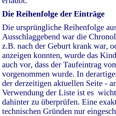
erlaubt.
Die Reihenfolge der Einträge
Die ursprüngliche Reihenfolge au
Ausschlaggebend war die Chronol
z.B. nach der Geburt krank war, od
anzeigen konnten, wurde das Kind
auch vor, dass der Taufeintrag vo
vorgenommen wurde. In derartigen
der derzeitigen aktuellen Seite -
Verwendung der Liste ist es wich
dahinter zu überprüfen. Eine exa
technischen Gründen nur eingesch