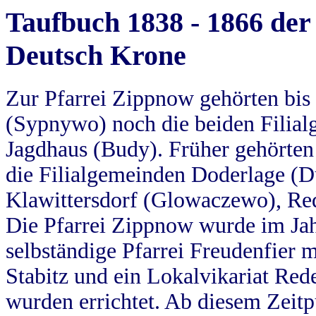
Taufbuch 1838 - 1866 der
Deutsch Krone
Zur Pfarrei Zippnow gehörten bi
(Sypnywo) noch die beiden Filial
Jagdhaus (Budy). Früher gehörten 
die Filialgemeinden Doderlage (D
Klawittersdorf (Glowaczewo), Red
Die Pfarrei Zippnow wurde im Jah
selbständige Pfarrei Freudenfier m
Stabitz und ein Lokalvikariat Red
wurden errichtet. Ab diesem Zeitp