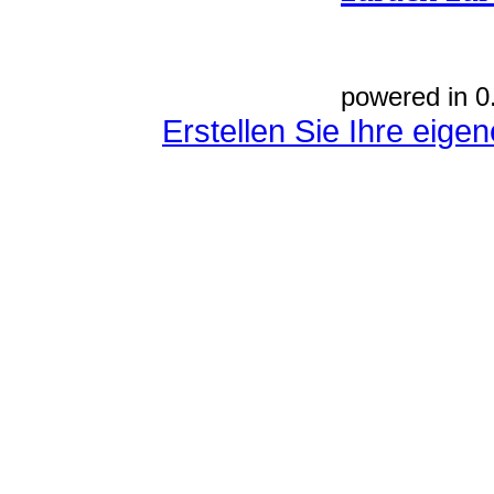
powered in 0
Erstellen Sie Ihre eig