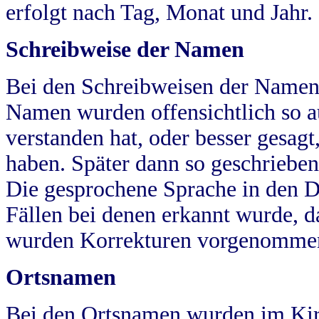
erfolgt nach Tag, Monat und Jahr.
Schreibweise der Namen
Bei den Schreibweisen der Namen
Namen wurden offensichtlich so a
verstanden hat, oder besser gesag
haben. Später dann so geschrieben
Die gesprochene Sprache in den Dö
Fällen bei denen erkannt wurde, da
wurden Korrekturen vorgenomme
Ortsnamen
Bei den Ortsnamen wurden im Kir