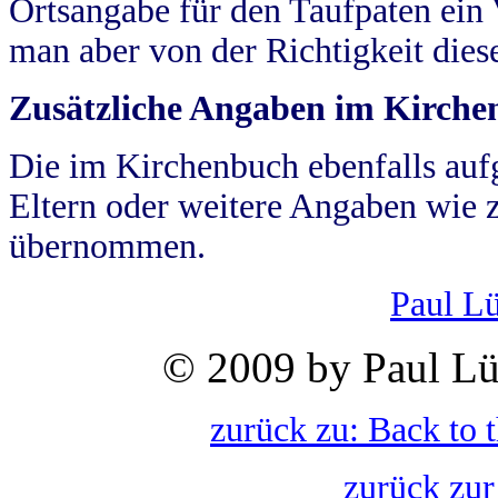
Ortsangabe für den Taufpaten ein
man aber von der Richtigkeit die
Zusätzliche Angaben im Kirch
Die im Kirchenbuch ebenfalls auf
Eltern oder weitere Angaben wie z
übernommen.
Paul L
© 2009 by Paul Lü
zurück zu: Back to 
zurück zur