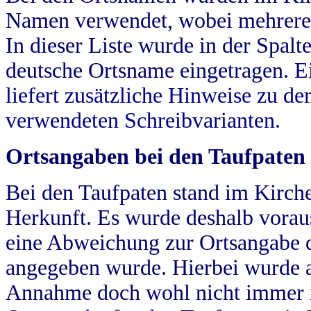
Namen verwendet, wobei mehrere
In dieser Liste wurde in der Spalt
deutsche Ortsname eingetragen.
E
liefert zusätzliche Hinweise zu 
verwendeten Schreibvarianten.
Ortsangaben bei den Taufpaten
Bei den Taufpaten stand im Kirch
Herkunft. Es wurde deshalb vorausg
eine Abweichung zur Ortsangabe d
angegeben wurde. Hierbei wurde all
Annahme doch wohl nicht immer ric